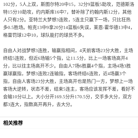
102分，5人上双，斯图尔特20中15，32分9篮板5助攻，范德斯洛
特15分10助攻，约内斯库16中7，替补除了约翰内斯12分，其他
人只有2分。亚特兰大梦想3连败，5连主只赢下一场，只比狂热
多0.5胜场。帕克13中9拿20分14篮板6失误，莱恩-霍华德13中4，
格雷罚球12中10，球队能打的球员不多。
自由人对战梦想3连胜，输赢指相间，4天前客场23分大胜，主场
终结5连败，但近6场输5个指，让11.5分，比上一场客场高开4
分，比以往主场高开不少。自由人7场6胜赢4个指，主场4场3胜
赢球赢指，梦想3连败2连输指，客场终结6连败，近4场赢3个
指，自由人客场23分大胜，主场高开也是热门一方，梦想上一场
客场大逆转，状态不差，结束5连主，客场应该发挥不差，看好不
会输10分以上。大小分开169.5分升170.5分，交手多大分，双方
都3连大，指数高开再升，去大分。
相关推荐