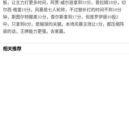
板，让主力打更多时间，阿贾·威尔逊拿到33分，普拉姆18分，切
尔西·格雷19分。风暴是七人轮转，不过替补打的时间不到10分
钟，斯图尔特娜奥32分，查尔斯拿到17分，但是罗伊德10投2
中，只拿到8分，是输球的关键。本场风暴主场让1分，都压缩阵
容的话，王牌能力更强，去客赢。
相关推荐