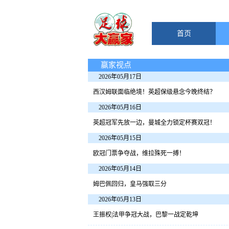
首页
赢家视点
2026年05月17日
西汉姆联面临绝境！英超保级悬念今晚终结？
2026年05月16日
英超冠军先放一边，曼城全力锁定杯赛双冠！
2026年05月15日
欧冠门票争夺战，维拉殊死一搏！
2026年05月14日
姆巴佩回归，皇马强取三分
2026年05月13日
王振权|法甲争冠大战，巴黎一战定乾坤