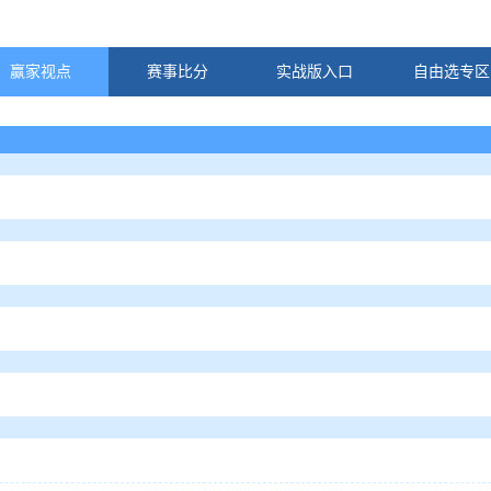
赢家视点
赛事比分
实战版入口
自由选专区