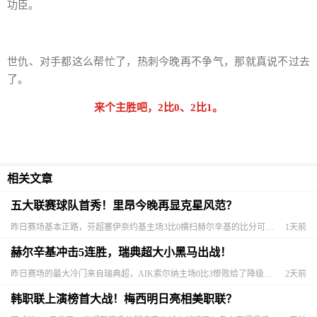
功臣。
世仇、对手都这么帮忙了，热刺今晚再不争气，那就真说不过去
了。
来个主胜吧，2比0、2比1。
相关文章
五大联赛球队首秀！里昂今晚再显克星风范？
昨日赛场基本正路，芬超塞伊奈约基主场3比0横扫赫尔辛基的比分可能有点意外，但主胜结果不算多冷。瑞典超的超强黑马天狼星客场2比0完胜垫底的哈尔姆斯塔德，这支球队真的很值得关注。另一老牌强队佐加顿斯主场6
1天前
赫尔辛基冲击5连胜，瑞典超大小黑马出战！
昨日赛场的最大冷门来自瑞典超，AIK索尔纳主场0比3惨败给了降级区内的球队厄尔格里特。另外，挪超莫尔德主场3比3战平萨尔普斯堡可能也有不小杀伤力。不过，总体看下来，昨日各大联赛的赛果算是正路居多，这会
2天前
韩职联上演榜首大战！梅西明日亮相美职联？