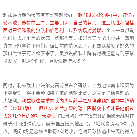
利兹联近期的状态其实比热刺要好。
他们过去4轮3胜1平，连续6
轮不败，能提前上岸，主要归功于自己的努力，这三场胜利包括
面对已经降级的狼队和伯恩利，以及客场对曼联。
个人一直都说
他们过去几个月的状态一点都不差，如果真刀真枪地火并，热刺
真未必能拿得下他们，但目前的情况变了，利兹联紧绷了好久的
那口气终于可以松下来了。虽然说轻装上阵有时候还能有利于球
员发挥，但这个时候，真没法期待太多了。
同时，利兹联主帅法尔克赛前发布会确认，主力边锋奥卡福因为
小腿受伤，将不会参加接下来的两轮比赛，这又是送给热刺的一
大福利。
利兹联这赛季的队内头号射手是从埃弗顿加盟的中锋勒
温（12球1助），但从AC米兰加盟的瑞士国脚奥卡福才是他们过
去这几个月的绝对“大腿”。
自2月初对诺丁汉森林的保级大战时打
破长时间进球荒后，奥卡福直接原地起飞，7轮联赛贡献6球1助
攻，期间3场足总杯也取得2次助攻，绝对是球队逃出生天的最大