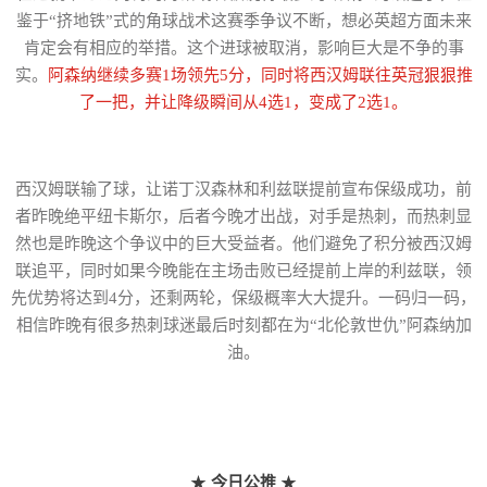
鉴于“挤地铁”式的角球战术这赛季争议不断，想必英超方面未来
肯定会有相应的举措。这个进球被取消，影响巨大是不争的事
实。
阿森纳继续多赛1场领先5分，同时将西汉姆联往英冠狠狠推
了一把，并让降级瞬间从4选1，变成了2选1。
西汉姆联输了球，让诺丁汉森林和利兹联提前宣布保级成功，前
者昨晚绝平纽卡斯尔，后者今晚才出战，对手是热刺，而热刺显
然也是昨晚这个争议中的巨大受益者。他们避免了积分被西汉姆
联追平，同时如果今晚能在主场击败已经提前上岸的利兹联，领
先优势将达到4分，还剩两轮，保级概率大大提升。一码归一码，
相信昨晚有很多热刺球迷最后时刻都在为“北伦敦世仇”阿森纳加
油。
★
今日公推
★