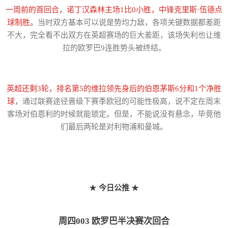
一周前的首回合，诺丁汉森林主场1比0小胜，中锋克里斯·伍德点
球制胜。
当时双方基本可以说是势均力敌，各项关键数据都差距
不大，完全看不出双方在英超赛场的巨大差距，该场失利也让维
拉的欧罗巴9连胜势头被终结。
英超还剩3轮，排名第5的维拉领先身后的伯恩茅斯6分和1个净胜
球
，通过联赛途径晋级下赛季欧冠的可能性极高，说不定在周末
客场对伯恩利的时候就能锁定。但是，不能说没有悬念，毕竟他
们最后两轮是对利物浦和曼城。
★
今日公推
★
周四003 欧罗巴半决赛次回合