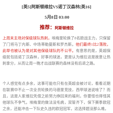
[英5]阿斯顿维拉VS诺丁汉森林[英16]
5月8日 03:00
推荐
：
阿斯顿维拉
上周末主场对保级球队热刺，
埃梅里轮换了8名欧战主力，只保留
了门将马丁内斯、中场蒂勒曼斯和罗杰斯。
他们最终1比2落败，
此举也被认为是对其他保级球队的不公平。
有意思的是，英超保
级就包括诺丁汉森林，好事的球迷，更是认为维拉这是故意让热
刺拿分，从而让周一晚才出战联赛的森林没有后退之路。
个人感觉有点多余，这事可能也只有在英超会被讨论，看看近期
在联赛中不止一次全员轮换的马德里竞技，西甲球迷说啥了？而
且，这是人家维拉凭借之前努力挣回来的福利，你要怪也得怪其
他球队不争气。埃梅里的做法没毛病，双管齐下，保下赛季欧冠
之余，还能冲击一下队史久违的欧冠冠军，这选择题没那么难。