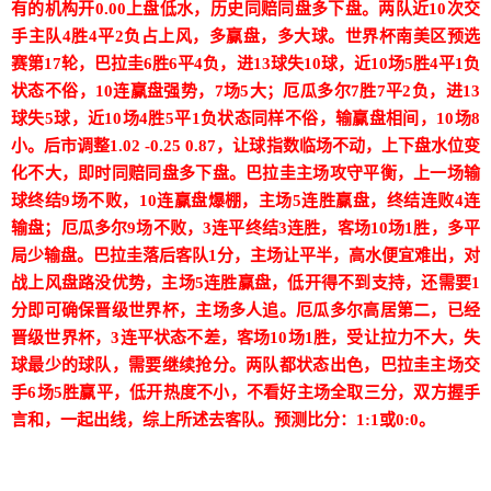
有的机构开0.00上盘低水，历史同赔同盘多下盘。两队近10次交
手主队4胜4平2负占上风，多赢盘，多大球。世界杯南美区预选
赛第17轮，巴拉圭6胜6平4负，进13球失10球，近10场5胜4平1负
状态不俗，10连赢盘强势，7场5大；厄瓜多尔7胜7平2负，进13
球失5球，近10场4胜5平1负状态同样不俗，输赢盘相间，10场8
小。后市调整1.02 -0.25 0.87，让球指数临场不动，上下盘水位变
化不大，即时同赔同盘多下盘。巴拉圭主场攻守平衡，上一场输
球终结9场不败，10连赢盘爆棚，主场5连胜赢盘，终结连败4连
输盘；厄瓜多尔9场不败，3连平终结3连胜，客场10场1胜，多平
局少输盘。巴拉圭落后客队1分，主场让平半，高水便宜难出，对
战上风盘路没优势，主场5连胜赢盘，低开得不到支持，还需要1
分即可确保晋级世界杯，主场多人追。厄瓜多尔高居第二，已经
晋级世界杯，3连平状态不差，客场10场1胜，受让拉力不大，失
球最少的球队，需要继续抢分。两队都状态出色，巴拉圭主场交
手6场5胜赢平，低开热度不小，不看好主场全取三分，双方握手
言和，一起出线，综上所述去客队。预测比分：1:1或0:0。