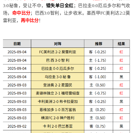
3:0秘鲁，受让不中，
错失单日全红
；巴拉圭0:0厄瓜多尔和气收
场，
命中比分
；巴西3:0智利，让步收米。墨西甲FC美利达2:2莫
雷利亚，
再中比分
！