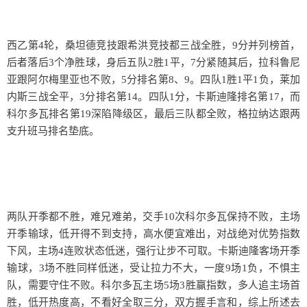
西乙第4轮，桑坦德竞技跟希洪竞技都三战全胜，9分并列榜首，
后者落后3个净胜球，身后五队2胜1平，7分紧随其后，拉科鲁尼
亚跟阿尔梅里亚也不败，5分排名第8、9。四队1胜1平1负，莱加
内斯三战全平，3分排名第14。四队1分，卡斯迪隆排名第17，而
科尔多瓦排名第19深陷降级区，最后三队都全败，格拉纳达跟两
支升班马排名垫底。
两队开季都不胜，难兄难弟，交手10次科尔多瓦保持不败，主场
开季输球，低开得不到支持，高水便宜难出，对战绝对优势指数
下风，主场4连败状态低迷，强行让步不可取。卡斯迪隆客场开季
输球，3场不胜同样低迷，受让拉力不大，一度9场1负，不惧主
队，需要守住不败。科尔多瓦主场5场3胜赢指数，多人追主场首
胜，低开热度高，不看好全取三分，双方握手言和，综上所述去