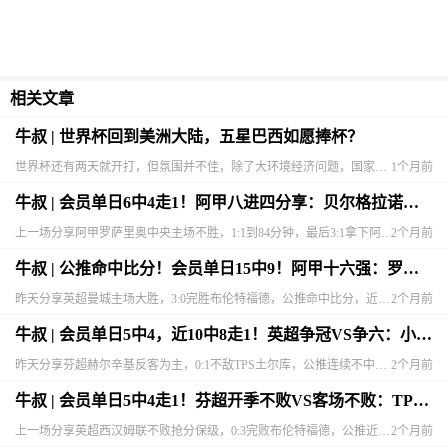
相关文章
牛叔 | 世界杯回到美洲大陆，五星巴西如愿捧杯？
世界杯还有两天就开打，但氛围并不佳，除了大环境经济问题，国家政策的收紧，主办国的推广也不如人意。 本次由美洲三国联合举办，美国牵头，带上加拿大以及墨西哥，美国近期活动很多，除了世界杯还有奥运会，特
1个月前
牛叔 | 会员单日6中4走1！阿甲八进四分享：贝尔格拉诺主场交手不败，圣塔菲联插翅难逃？
上一场分享阿甲罗萨里奥中央主场不胜，1:1到84分钟，最后3:1拿下阿根廷独立，公推受让不中，近13中8走2！ 单日会员6中4走1！西乙韦斯卡1:2输皇家社会B队，保级失去主动权，受让很稳。英冠
2个月前
牛叔 | 公推命中比分！会员单日15中9！阿甲十六强：罗萨里奥中央主场啃下阿根廷独立？
昨天分享英超曼城主场大胜，3:0完胜布伦特福德，公推命中比分，近12中8走2！ 单日会员15中9，近25中17走1！英冠附加赛米德尔斯堡0:0南安普顿，让步输一半。英甲附加赛斯蒂夫尼奇被斯托克港
2个月前
牛叔 | 会员单日5中4，近10中8走1！英超争冠VS争六：小蜜蜂终结7场不胜，曼城主场难大胜？
昨天分享芬超赫尔辛基反客为主，0:1不敌TPS土尔库，公推连续不中，近11中7走2！ 单日会员5中4，近10中8走1！西乙加的斯0:1遭拉科鲁尼亚绝杀，受让不中，错失单日全红。英冠附加赛赫尔城0
2个月前
牛叔 | 会员单日5中4走1！芬超开季不败VS客场不败：TPS土尔库8场不败，赫尔辛基带不走三分？
上一场分享英超西汉姆联不败抢分保级，0:3完败布伦特福德，公推近10中7走2！ 单日会员5中4走1！解放者杯3中2走1，普拉滕斯1:1佩纳罗尔，受让收米；麦德林独立跟弗拉门戈比赛腰斩；巴兰基亚青
2个月前