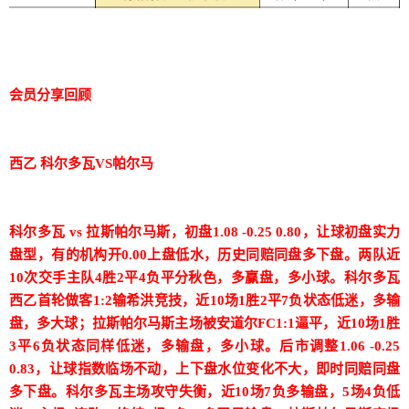
会员分享回顾
西乙 科尔多瓦VS帕尔马
科尔多瓦 vs 拉斯帕尔马斯，初盘1.08 -0.25 0.80，让球初盘实力
盘型，有的机构开0.00上盘低水，历史同赔同盘多下盘。两队近
10次交手主队4胜2平4负平分秋色，多赢盘，多小球。科尔多瓦
西乙首轮做客1:2输希洪竞技，近10场1胜2平7负状态低迷，多输
盘，多大球；拉斯帕尔马斯主场被安道尔FC1:1逼平，近10场1胜
3平6负状态同样低迷，多输盘，多小球。后市调整1.06 -0.25
0.83，让球指数临场不动，上下盘水位变化不大，即时同赔同盘
多下盘。科尔多瓦主场攻守失衡，近10场7负多输盘，5场4负低