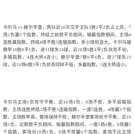
卡尔马 vs 赫尔辛堡，两队近10次交手主队5胜3平2负占上风，7
场1负赢5个指数，终结之前胜平负相间，输赢指数相间，主场4
连胜赢指数，终结4场不胜3连输指数，多小球但连大。卡尔马瑞
典甲10胜8平1负，进31球失14球，近10场5胜4平1负状态不俗，
多输指数，4连大转4连小；赫尔辛堡7胜6平6负，进27球失23
球，近10场6胜3平1负状态同样不俗，多赢指数，5连大转连小。
卡尔马主场1负攻守平衡，近10场1负，8场不败，多平局输指
数，主场连胜终结2场不胜3连输指数，一度5连胜，4场赢3个指
数，主场胜率高，客场保持不败；赫尔辛堡客场攻守平衡，近10
场1负，近期胜平负相间，输赢指数相间，一度5场4胜，6场赢5
个指数，客场也10场1负，8场不败赢6个指数，客场不比主场