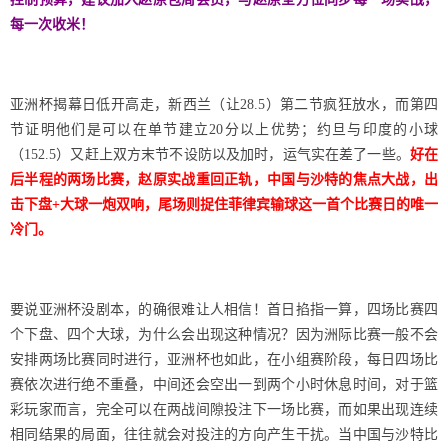
每一次收米！
亚洲杯揭幕日低开高走，新西兰（让28.5）第二节疯狂放水，而第四
节证明他们是可以在单节建立20分以上优势；约旦与印度的小球
（152.5）又赶上双方末节不设防以及加时，运气实在差了一些。
好在
后半程的两场比赛，赵原实战重回正轨，中国与沙特的焦点大战，出
击下盘+大球一炮双响，尾场则捉住菲律宾输球这一首个比赛日的唯一
冷门。
要说亚洲杯没剧本，的确很难让人相信！首日掐指一算，四场比赛四
个下盘、四个大球，为什么会出现这种情况？因为洲际比赛一般不会
安排两场比赛同时进行，亚洲杯也如此，在小组赛阶段，每日四场比
赛依次进行绝不重叠，中间还会空出一到两个小时休息时间，对于篮
彩玩家而言，完全可以在两战间隙投注下一场比赛，而如果出现连续
相同结果的局面，往往就会对投注的方向产生干扰。当中国与沙特比