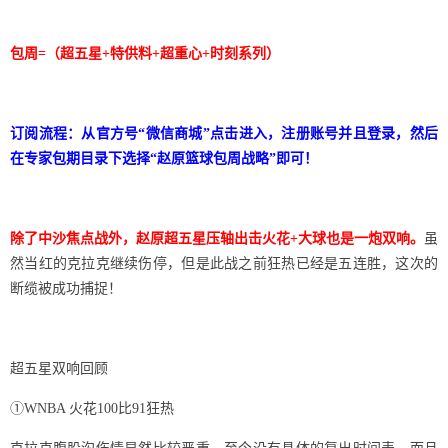
包周=（超五星+特供料+超重心+时刻系列）
订阅流程：从官方号“微信商城”点击进入，注册账号并且登录，然后
在专家包期目录下选择“赵原篮球包周战略”即可！
除了中沙焦点战外，赵原超五星压轴出击火花+大球也是一炮双响。
虽
然当红的克拉克继续伤停，但是此战之前狂热已经是五连胜，这次的
断缆被成功捕捉！
超五星双响回顾
①WNBA 火花100比91狂热