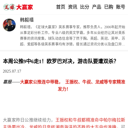
首页
赢家视点
赛事比分
实战版入口
我的业
韩毅禧
韩毅禧，《足球大赢家》英系赛事专家，推荐负责人。2006年起开始
从事足彩分析工作，专业八级的英文学霸，多年从业经历让其对英系
赛事的资讯搜集，球队动态信息等了然于胸。英超、英冠、英甲、苏
超、爱超等各级英系赛事均有涉猎，擅长通过资讯分类以及盘口异动
寻找突破口，一击命中。
本周公推9中6走1！欧罗巴对决，游击队要遭双杀？
2025.07.17
喜
报——
大赢家公推连中带稳，
王振权、牛叔、龙威等专家精准
发力！
大赢家昨日公推继续给力，
王振权和牛叔都精准命中帕尔梅拉斯
主场要出冷，龙威的日皇杯湘南海洋的不胜的大方向也准确，
可