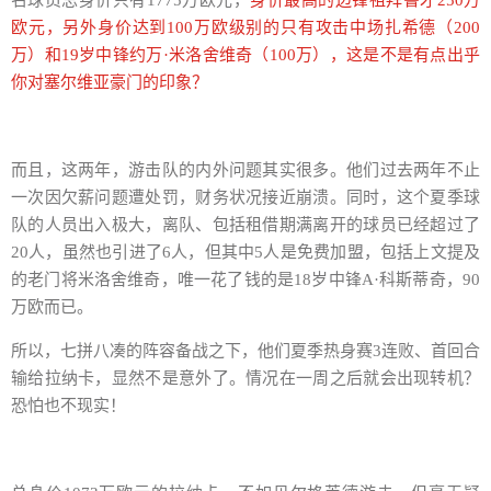
欧元，另外身价达到100万欧级别的只有攻击中场扎希德（200
万）和19岁中锋约万·米洛舍维奇（100万），这是不是有点出乎
你对塞尔维亚豪门的印象？
而且，这两年，游击队的内外问题其实很多。他们过去两年不止
一次因欠薪问题遭处罚，财务状况接近崩溃。同时，这个夏季球
队的人员出入极大，离队、包括租借期满离开的球员已经超过了
20人，虽然也引进了6人，但其中5人是免费加盟，包括上文提及
的老门将米洛舍维奇，唯一花了钱的是18岁中锋A·科斯蒂奇，90
万欧而已。
所以，七拼八凑的阵容备战之下，他们夏季热身赛3连败、首回合
输给拉纳卡，显然不是意外了。情况在一周之后就会出现转机？
恐怕也不现实！