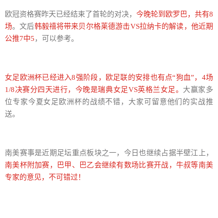
欧冠资格赛昨天已经结束了首轮的对决，
今晚轮到欧罗巴，共有8
场
。文后
韩毅禧将带来贝尔格莱德游击VS拉纳卡的解读，他近期
公推7中5
，可以参考。
女足欧洲杯已经进入8强阶段，欧足联的安排也有点“狗血”，4场
1/8决赛分四天进行，今晚是瑞典女足VS英格兰女足。
大赢家多
位专家今夏女足欧洲杯的战绩不错，大家可留意他们的实战推
送。
南美赛事是近期足坛重点板块之一，今日也继续占据半壁江上，
南美杯附加赛，巴甲、巴乙会继续有数场比赛开战，牛叔等南美
专家的意见，不可错过！