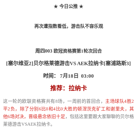
★
今日公推
★
再次遭指数看低，游击队不容乐观
周四003
欧冠资格赛第1轮次回合
[塞尔维亚2]贝尔格莱德游击VS AEK拉纳卡[塞浦路斯3]
时间：
7月18日 03:00
推荐
：拉纳卡
这一轮的欧联资格赛共有8场，一周前的首回合，
主场球队4胜2
平2负，除了分别6比0和4比0大胜的顿涅茨克矿工和谢里夫，其
他6场对决，晋级悬念依旧十足
，包括这里要跟大家聊聊的贝尔格
莱德游击VSAEK拉纳卡。