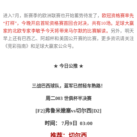
进入7月，新赛季的欧洲联赛也开始蓄势待发了，
欧冠资格赛率先
“打样”，今晚开启首轮资格赛首回合对决，共有10场。足球大赢
家的北欧专家李敏予今天将带来马尔默的比赛解读。
另外，明天
早上还有巴西乙、阿超杯和美国公开赛的比赛，更多资讯请关注
《竞彩指南》和足球大赢家公众号。
★
今日公推
★
三战巴西球队，蓝军已然轻车熟路！
周二003
世俱杯半决赛
[F2]弗鲁米嫩塞vs切尔西[D2]
时间：
7月9日 03:00
推荐
：切尔西