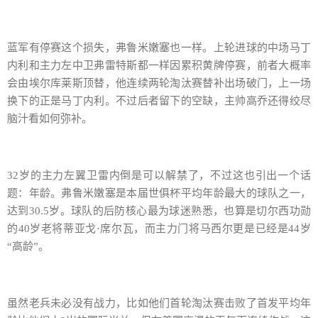
蓝军有停赛这个损失，弗鲁米嫩塞也一样。上轮进球的中场马丁
内利和主力左中卫弗雷特斯都一样因累积黄牌停赛，前者大概率
会由埃尔库莱斯顶替，他连续两轮淘汰赛替补出场破门，上一场
换下的正是马丁内利。不过后者留下的空缺，主帅高乔还得绞尽
脑汁看如何弥补。
32岁的主力左翼卫雷内倒是可以解禁了，不过这也引出一个话
题：年龄。弗鲁米嫩塞是本届世俱杯平均年龄最大的球队之一，
达到30.5岁。球队的后防核心最为球迷熟悉，也算是切尔西功勋
的40岁老将蒂亚戈·席尔瓦，而主力门将马西尔更是已经是44岁
“高龄”。
虽然老兵未必没有战力，比如他们首轮淘汰赛击败了首发平均年