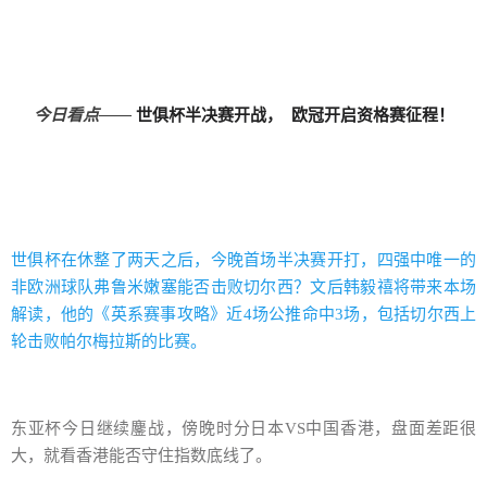
今日
看点——
世俱杯半决赛开战，
欧冠开启资格赛征程！
世俱杯在休整了两天之后，今晚首场半决赛开打，四强中唯一的
非欧洲球队弗鲁米嫩塞能否击败切尔西？文后韩毅禧将带来本场
解读，他的《英系赛事攻略》近4场公推命中3场，包括切尔西上
轮击败帕尔梅拉斯的比赛。
东亚杯今日继续鏖战，傍晚时分日本VS中国香港，盘面差距很
大，就看香港能否守住指数底线了。