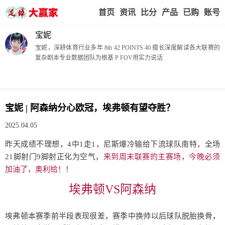
首页
赢家视点
赛事比分
实战版入口
我的业
宝妮
宝妮，深耕体育行业多年 8th 42 POINTS 40 擅长深度解读各大联赛的
复杂剧本专业数据团队为根基 P FOV用实力说话
宝妮 | 阿森纳分心欧冠，埃弗顿有望夺胜？
2025.04.05
昨天成绩不理想，4中1走1
，尼斯爆冷输给下流球队南特，全场
21脚射门9脚射正化为空气，
来到周末联赛的主赛场，今晚必须
加油了，奥利给！！
埃弗顿VS阿森纳
埃弗顿本赛季前半段表现很差，赛季中换帅以后球队脱胎换骨，