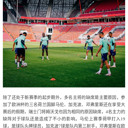
除了还处于新赛季的起步期外，多名主将的缺席是主要原因，参
加了欧洲杯的三名荷兰国脚马伦、加克波、邓弗里斯还在享受大
赛后的假期，瑞士门将姆沃戈也因为相同的原因缺席，4名主力的
缺阵对于球队还是造成了不小的影响。马伦上赛季荷甲打入19
球，是球队头牌球员，加克波7球是队内第三射手，邓弗里斯在欧