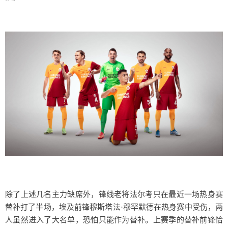
除了上述几名主力缺席外，锋线老将法尔考只在最近一场热身赛
替补打了半场，埃及前锋穆斯塔法·穆罕默德在热身赛中受伤，两
人虽然进入了大名单，恐怕只能作为替补。上赛季的替补前锋恰