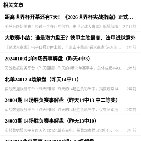
相关文章
距离世界杯开幕还有7天！《2026世界杯实战指南》正式上线！
千呼万唤始出来！经过一个多月的努力，由《足球大赢家》编辑部精心策划编制的《2026世界杯实战指南》终于上线了！为什么叫《实战指南》？因为他不同于普通的《观赛指南》，不会向你介绍网上遍地都有的球队实力分
2个月前
大联赛小结：谁是潜力盘王？德甲主胜最高、法甲进球意外
《足球大赢家》电子日报17时上线，可点击子菜单“看大赢家”进入阅览 今天开始五大联赛将进入新赛季的第一个休息阶段，接下来是九月份的国际比赛。周一和周二基本上是赛事空窗期，周三开始有非洲杯预选赛
1年前
20240109北单9场赛事解盘（昨天4中3）
实战数据服务平台（昨天回顾）昨天的4场北单赛事中，总体成绩4中3，曼联刚好打穿指数，早场澳超预判会出冷，希腊超临场退回半球，结果主胜打不出，这三场全部都在意料之中！唯一冷门就是葡超，摩雷伦斯V
2年前
北单24012 4场解盘（昨天14中11）
实战数据服务平台（昨天回顾）昨天的14场胜负彩当中，指数观察14中11，继续保持高胜率。其中在前天的英超球队全部过关之后，昨天有英超球队马失前蹄，西汉姆VS布里斯，诺丁汉VS布莱浦纷纷打平重赛
2年前
24004期 14场胜负赛事解盘（昨天14中13 中二等奖）
实战数据服务平台（昨天回顾）昨天的14场胜负彩当中，仅有萨索洛VS佛罗伦萨一场出冷，被对手上半场9分进球1-0领先后，球队空有控球率，全场射正次数仅有3次，最终萨索洛1-0佛罗伦萨拿下对手。在
2年前
24003期 14场胜负赛事解盘（昨天13中10）
实战数据服务平台昨天的13场北单赛事中，指数观察栏目13中10，不过冷门赛事偏少，土超：贝西克塔斯 1-3 卡斯帕萨，打出冷门0，客队用一场经典的防守反击以弱胜强。葡超博阿维斯塔1-1波尔图，
2年前