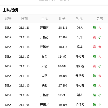
主队战绩
联赛
日期
主队
比分
客队
走势
NBA
21.11.21
开拓者
118-111
76人
输
大
NBA
21.11.18
开拓者
112-107
公牛
赢
小
NBA
21.11.16
开拓者
118-113
猛龙
赢
大
NBA
21.11.15
掘金
124-95
开拓者
输
大
NBA
21.11.13
火箭
92-104
开拓者
赢
小
NBA
21.11.11
太阳
119-109
开拓者
输
大
NBA
21.11.10
快船
117-109
开拓者
输
大
NBA
21.11.07
开拓者
105-90
湖人
输
小
NBA
21.11.06
开拓者
110-106
步行者
输
小