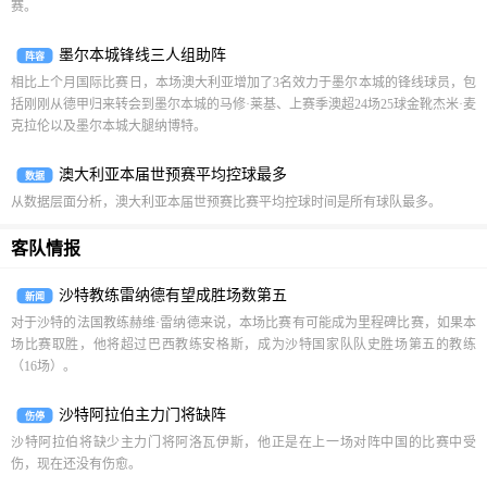
赛。
墨尔本城锋线三人组助阵
阵容
相比上个月国际比赛日，本场澳大利亚增加了3名效力于墨尔本城的锋线球员，包
括刚刚从德甲归来转会到墨尔本城的马修·莱基、上赛季澳超24场25球金靴杰米·麦
克拉伦以及墨尔本城大腿纳博特。
澳大利亚本届世预赛平均控球最多
数据
从数据层面分析，澳大利亚本届世预赛比赛平均控球时间是所有球队最多。
客队情报
沙特教练雷纳德有望成胜场数第五
新闻
对于沙特的法国教练赫维·雷纳德来说，本场比赛有可能成为里程碑比赛，如果本
场比赛取胜，他将超过巴西教练安格斯，成为沙特国家队队史胜场第五的教练
（16场）。
沙特阿拉伯主力门将缺阵
伤停
沙特阿拉伯将缺少主力门将阿洛瓦伊斯，他正是在上一场对阵中国的比赛中受
伤，现在还没有伤愈。