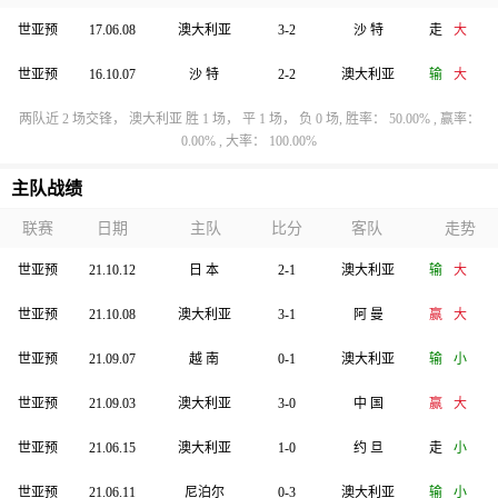
世亚预
17.06.08
澳大利亚
3-2
沙 特
走
大
世亚预
16.10.07
沙 特
2-2
澳大利亚
输
大
两队近 2 场交锋， 澳大利亚 胜 1 场， 平 1 场， 负 0 场, 胜率： 50.00% , 赢率：
0.00% , 大率： 100.00%
主队战绩
联赛
日期
主队
比分
客队
走势
世亚预
21.10.12
日 本
2-1
澳大利亚
输
大
世亚预
21.10.08
澳大利亚
3-1
阿 曼
赢
大
世亚预
21.09.07
越 南
0-1
澳大利亚
输
小
世亚预
21.09.03
澳大利亚
3-0
中 国
赢
大
世亚预
21.06.15
澳大利亚
1-0
约 旦
走
小
世亚预
21.06.11
尼泊尔
0-3
澳大利亚
输
小