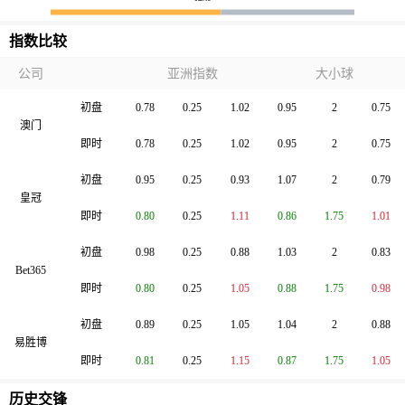
指数比较
公司
亚洲指数
大小球
初盘
0.78
0.25
1.02
0.95
2
0.75
澳门
即时
0.78
0.25
1.02
0.95
2
0.75
初盘
0.95
0.25
0.93
1.07
2
0.79
皇冠
即时
0.80
0.25
1.11
0.86
1.75
1.01
初盘
0.98
0.25
0.88
1.03
2
0.83
Bet365
即时
0.80
0.25
1.05
0.88
1.75
0.98
初盘
0.89
0.25
1.05
1.04
2
0.88
易胜博
即时
0.81
0.25
1.15
0.87
1.75
1.05
历史交锋