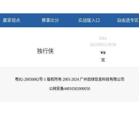
赢家视点
赛事比分
实战版入口
自由选专区
NBA
2021/03/11 09:30
独行侠
vs
完
粤B2-20050062号-1
版权所有 2005-2024 广州劲球信息科技有限公司
公网安备44010502000050