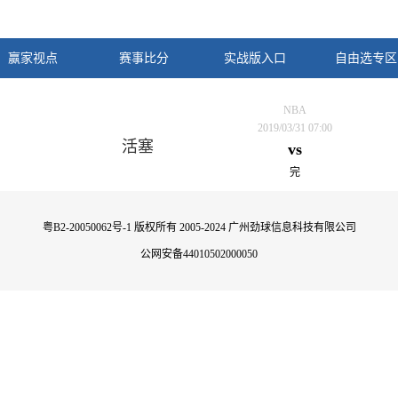
赢家视点
赛事比分
实战版入口
自由选专区
NBA
2019/03/31 07:00
活塞
vs
完
粤B2-20050062号-1
版权所有 2005-2024 广州劲球信息科技有限公司
公网安备44010502000050