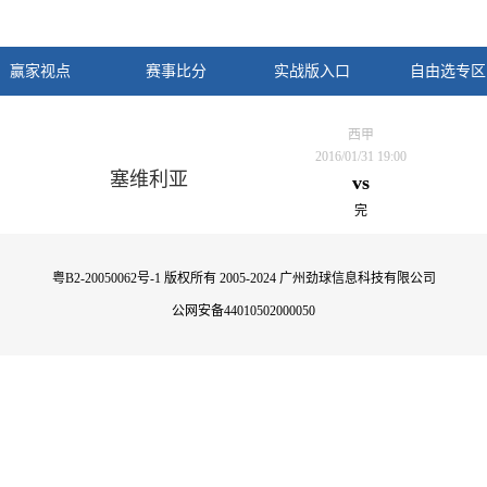
赢家视点
赛事比分
实战版入口
自由选专区
西甲
2016/01/31 19:00
塞维利亚
vs
完
粤B2-20050062号-1
版权所有 2005-2024 广州劲球信息科技有限公司
公网安备44010502000050