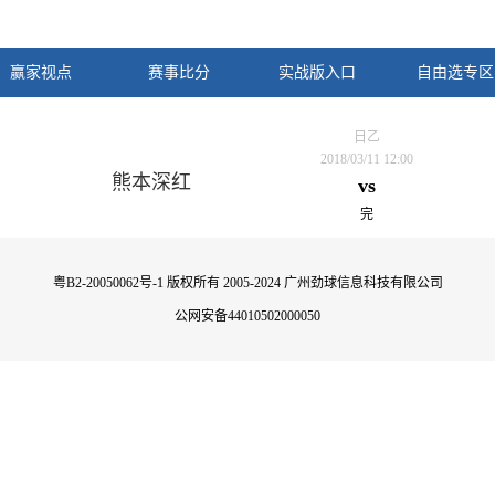
赢家视点
赛事比分
实战版入口
自由选专区
日乙
2018/03/11 12:00
熊本深红
vs
完
粤B2-20050062号-1
版权所有 2005-2024 广州劲球信息科技有限公司
公网安备44010502000050