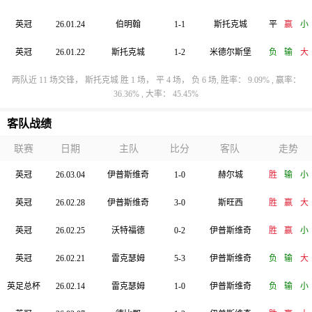
英冠
26.01.24
伯明翰
1-1
斯托克城
平
赢
小
英冠
26.01.22
斯托克城
1-2
米德尔斯堡
负
输
大
两队近 11 场交锋， 斯托克城 胜 1 场， 平 4 场， 负 6 场, 胜率： 9.09% , 赢率：
36.36% , 大率： 45.45%
客队战绩
联赛
日期
主队
比分
客队
走势
英冠
26.03.04
伊普斯维奇
1-0
赫尔城
胜
输
小
英冠
26.02.28
伊普斯维奇
3-0
斯旺西
胜
赢
大
英冠
26.02.25
沃特福德
0-2
伊普斯维奇
胜
赢
小
英冠
26.02.21
雷克瑟姆
5-3
伊普斯维奇
负
输
大
英足总杯
26.02.14
雷克瑟姆
1-0
伊普斯维奇
负
输
小