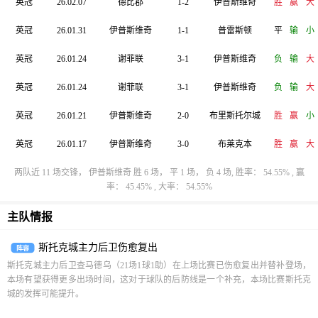
英冠
26.02.07
德比郡
1-2
伊普斯维奇
胜
赢
大
英冠
26.01.31
伊普斯维奇
1-1
普雷斯顿
平
输
小
英冠
26.01.24
谢菲联
3-1
伊普斯维奇
负
输
大
英冠
26.01.24
谢菲联
3-1
伊普斯维奇
负
输
大
英冠
26.01.21
伊普斯维奇
2-0
布里斯托尔城
胜
赢
小
英冠
26.01.17
伊普斯维奇
3-0
布莱克本
胜
赢
大
两队近 11 场交锋， 伊普斯维奇 胜 6 场， 平 1 场， 负 4 场, 胜率： 54.55% , 赢
率： 45.45% , 大率： 54.55%
主队情报
斯托克城主力后卫伤愈复出
阵容
斯托克城主力后卫查马德乌（21场1球1助）在上场比赛已伤愈复出并替补登场，
本场有望获得更多出场时间，这对于球队的后防线是一个补充，本场比赛斯托克
城的发挥可能提升。