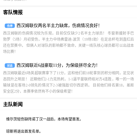
客队情报
西汉姆联仅两名半主力缺席，伤病情况良好！
伤停
西汉姆联的伤病情况较为乐观，目前仅仅缺少2名半主力球员！ 冬窗新援射手巴
勃罗（5场）月初受伤，半主力中场弗雷迪-波茨（19场1助）在足总杯吃到直红后
还在禁赛中。 但俩人对球队的影响都不致命，关键一线队核心球员都可以出战本
场比赛！
西汉姆联近6战豪取11分，为保级拼尽全力！
状态
西汉姆联最近6场英超联赛拿下了11分，这和他们前18轮拿到的积分相同，足见状
态回升之明显！ 近期他们2-1力克热刺，1-1逼平曼联终结对方4连胜，唯一的一场
输球是在客场2-0领先的情况下2-3被强敌切尔西逆转。 目前他们排名第18，差距
安全区2分，本赛季依然有不小的保级希望！
主队新闻
维尔茨轻伤缺阵诺丁汉一战后，本场有望首发。
琼斯将退出首发名单。