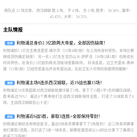
两队近 11 场交锋， 西汉姆联 胜 4 场， 平 4 场， 负 3 场, 胜率： 36.36% , 赢率：
45.45% , 大率： 54.55%
主队情报
利物浦总身价2.3亿欧两大帝星，全部因伤缺席！
伤停
利物浦的1.1亿先生弗洛里安-维尔茨（25场4球2助）在上场热身时受伤，本场比赛
继续因伤确定缺席！ 另一名1.2亿先生亚历山大-伊萨克（10场2球1助）也继续长
时间养伤，总身价2.3亿欧的两名顶级球星都缺阵。 好消息是，边卫杰雷米-弗林
蓬（11场1助）已经伤愈复出并且有望出战，右后卫无人可用的局面得到缓解！
利物浦主场8连杀西汉姆联，近19战也赢15场！
渊源
利物浦近19次英超面对西汉姆联就爆冷输了1场，拿下了15胜3平1负的碾压战绩，
胜率高达79%！ 最近8个赛季他们主战西汉姆联保持全胜，打进了20球就丢了6
球，主战西汉姆联信心十足！
利物浦近6战5胜，豪取3连胜+全部保持零封！
状态
利物浦近期状态有明显复苏，最近6场各项赛事拿下了5场胜利！ 近三场各项赛事
他们豪取3连胜，且打进了5球一球未丢，联赛层面连续以1-0的比分拿下了桑德兰
和诺丁汉森林！