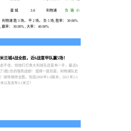
曼 城
3-0
利物浦
负
输
小
利物浦 胜 3 场， 平 2 场， 负 5 场, 胜率： 30.00%
利物浦
1-0
皇马
胜
赢
小
, 赢率： 30.00% , 大率： 40.00%
利物浦
2-0
维 拉
胜
赢
小
利物浦
0-3
水晶宫
负
输
大
布伦特
3-2
利物浦
负
输
大
米兰城4战全胜，近6战意甲队赢5场！
态不佳，但他们打意大利球队还是有一手，最近6
了5胜1负的强势战绩！ 值得一提的是，利物浦队史
场保持全胜，包括2008年1-0国米，2021年2-1
0国米以及去年3-1米兰！