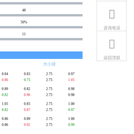
48
50%
咨询电话
11
返回顶部
大小球
0.84
0.83
2.75
0.97
0.86
0.75
2.75
1.05
0.89
0.82
2.75
0.98
0.82
0.90
2.75
0.98
1.05
0.85
2.75
1.00
0.82
0.87
2.75
0.97
0.86
0.89
2.75
1.00
0.86
0.92
2.75
0.99