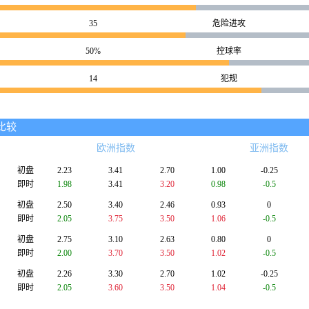
35
危险进攻
50%
控球率
14
犯规
比较
欧洲指数
亚洲指数
初盘
2.23
3.41
2.70
1.00
-0.25
即时
1.98
3.41
3.20
0.98
-0.5
初盘
2.50
3.40
2.46
0.93
0
即时
2.05
3.75
3.50
1.06
-0.5
初盘
2.75
3.10
2.63
0.80
0
即时
2.00
3.70
3.50
1.02
-0.5
初盘
2.26
3.30
2.70
1.02
-0.25
即时
2.05
3.60
3.50
1.04
-0.5