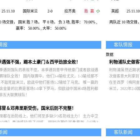
25.11.10
国际米兰
2-0
拉齐奥
胜
赢
小
英超
25.11.10
 场交锋， 国米 胜 7 场， 平 0 场， 负 3 场, 胜率： 70.00% ,
两队近 10 场交锋， 
25.11.06
国际米兰
2-1
图凯拉特
胜
输
小
欧冠
25.11.05
赢率： 50.00% , 大率： 50.00%
25.11.02
维罗纳
1-2
国际米兰
胜
输
大
英超
25.11.02
情报
客队情报
25.10.30
国际米兰
3-0
佛罗伦萨
胜
赢
走
英联杯
25.10.30
数据
25.10.26
那不勒斯
3-1
国际米兰
负
输
大
英超
25.10.26
季遇强不强，踢本土豪门＆西甲劲旅全败！
利物浦队史做客
季遇到强队的表现不佳，本季遇到意甲传统豪门或者欧战遇
利物浦虽然近期状
赛球队全败！ 国内联赛中，他们3-4输给尤文，1-3输给那不
次做客意大利拿到
-1不敌死敌米兰，欧战中他们客场1-2输给了马竞。 唯一赢的
在圣西罗（梅阿查）球
含金量的比赛是客场1-0拿下罗马，但欧战中国米4场胜利都
米兰，2022年2-
非五大联赛球队！
感冒＆邓弗里斯受伤，国米后防不完整！
席都在后防线上，他们将至多缺少3名防线主力！ 主力中卫
17场）患流感缺席了训练，同时边翼位邓弗里斯（15场3
米安（2场）都因伤持续缺席。 如果阿坎吉没法登场，那替
新闻
客队新闻
赛克（9场1助）将迎来首发机会！