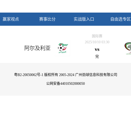
赢家视点
赛事比分
实战版入口
自由选专区
国际赛
2025/10/10 03:30
阿尔及利亚
vs
完
粤B2-20050062号-1
版权所有 2005-2024 广州劲球信息科技有限公司
公网安备44010502000050