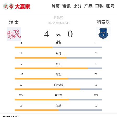
首页
赢家视点
赛事比分
实战版入口
我的业
世欧预
瑞 士
科索沃
2025/09/06 02:45
4
0
vs
技术统计
完
3
角球
4
10
射门
7
5
射正
1
117
进攻
76
52
危险进攻
18
62%
控球率
38%
10
犯规
10