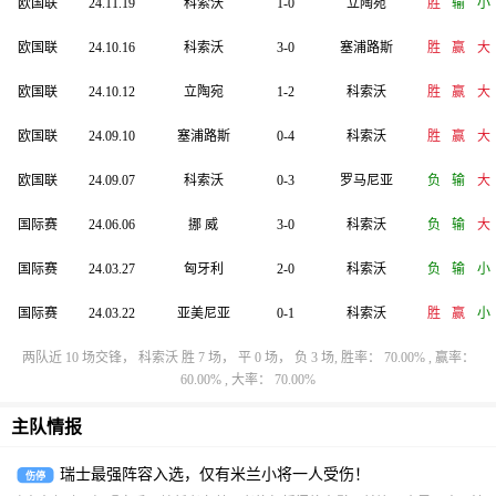
欧国联
24.11.19
科索沃
1-0
立陶宛
胜
输
小
欧国联
24.10.16
科索沃
3-0
塞浦路斯
胜
赢
大
欧国联
24.10.12
立陶宛
1-2
科索沃
胜
赢
大
欧国联
24.09.10
塞浦路斯
0-4
科索沃
胜
赢
大
欧国联
24.09.07
科索沃
0-3
罗马尼亚
负
输
大
国际赛
24.06.06
挪 威
3-0
科索沃
负
输
大
国际赛
24.03.27
匈牙利
2-0
科索沃
负
输
小
国际赛
24.03.22
亚美尼亚
0-1
科索沃
胜
赢
小
两队近 10 场交锋， 科索沃 胜 7 场， 平 0 场， 负 3 场, 胜率： 70.00% , 赢率：
60.00% , 大率： 70.00%
主队情报
瑞士最强阵容入选，仅有米兰小将一人受伤！
伤停