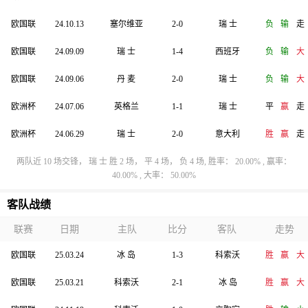
欧国联
24.10.13
塞尔维亚
2-0
瑞 士
负
输
走
欧国联
24.09.09
瑞 士
1-4
西班牙
负
输
大
欧国联
24.09.06
丹 麦
2-0
瑞 士
负
输
大
欧洲杯
24.07.06
英格兰
1-1
瑞 士
平
赢
走
欧洲杯
24.06.29
瑞 士
2-0
意大利
胜
赢
走
两队近 10 场交锋， 瑞 士 胜 2 场， 平 4 场， 负 4 场, 胜率： 20.00% , 赢率：
40.00% , 大率： 50.00%
客队战绩
联赛
日期
主队
比分
客队
走势
欧国联
25.03.24
冰 岛
1-3
科索沃
胜
赢
大
欧国联
25.03.21
科索沃
2-1
冰 岛
胜
赢
大