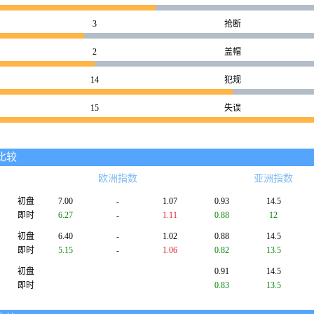
3
抢断
2
盖帽
14
犯规
15
失误
比较
欧洲指数
亚洲指数
初盘
7.00
-
1.07
0.93
14.5
即时
6.27
-
1.11
0.88
12
初盘
6.40
-
1.02
0.88
14.5
即时
5.15
-
1.06
0.82
13.5
初盘
0.91
14.5
即时
0.83
13.5