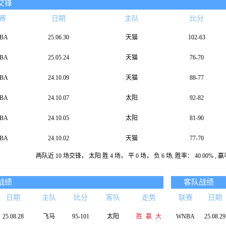
交锋
赛
日期
主队
比分
BA
25.06.30
天猫
102-63
BA
25.05.24
天猫
76-70
BA
24.10.09
天猫
88-77
BA
24.10.07
太阳
92-82
BA
24.10.05
太阳
81-90
BA
24.10.02
天猫
77-70
两队近 10 场交锋， 太阳 胜 4 场， 平 0 场， 负 6 场, 胜率： 40.00% , 赢率：
BA
24.09.30
天猫
70-73
BA
24.09.18
太阳
76-78
战绩
客队战绩
日期
主队
比分
客队
走势
联赛
日期
BA
24.07.05
天猫
73-78
25.08.28
飞马
95-101
太阳
胜
赢
大
WNBA
25.08.29
BA
24.05.24
太阳
83-82