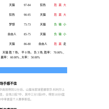
天猫
97-84
狂热
胜
赢
大
狂热
90-95
天猫
胜
赢
大
梦想
75-73
天猫
负
输
小
自由人
85-75
天猫
负
输
小
天猫
86-80
自由人
胜
赢
走
天猫 胜 7 场， 平 0 场， 负 3 场, 胜率： 70.00% ,
自由人
71-83
天猫
胜
赢
小
赢率： 60.00% , 大率： 50.00%
天猫
80-76
神秘人
胜
输
小
风暴
87-91
天猫
胜
赢
大
王牌
58-111
天猫
胜
赢
大
场手感不佳
1中高效得到32分后，山猫当家球星娜菲莎-科利尔上
，全场23投7中、其中三分5投0中，得到18分9篮
篮命中率更是个人赛季新低。