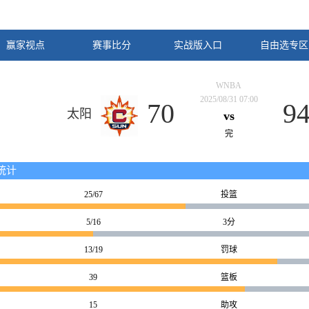
赢家视点
赛事比分
实战版入口
自由选专区
WNBA
2025/08/31 07:00
70
9
太阳
vs
完
统计
25/67
投篮
5/16
3分
13/19
罚球
39
篮板
15
助攻