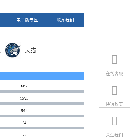
电子版专区
联系我们
4
天猫
在线客服
34/65
15/28
快速购买
9/14
34
关注我们
27