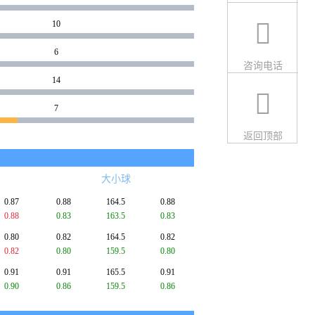
10
6
咨询电话
14
7
返回顶部
大小球
0.87
0.88
164.5
0.88
0.88
0.83
163.5
0.83
0.80
0.82
164.5
0.82
0.82
0.80
159.5
0.80
0.91
0.91
165.5
0.91
0.90
0.86
159.5
0.86