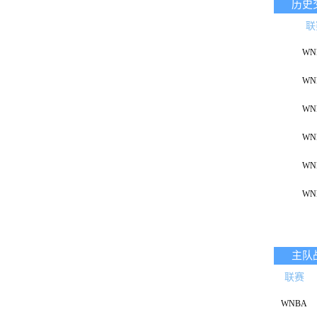
历史
联
WN
WN
WN
WN
WN
WN
WN
WN
主队
联赛
WN
WNBA
WN