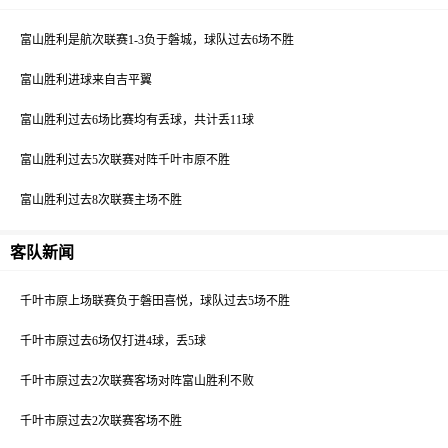
富山胜利是航次联赛1-3负于磐城，球队过去6场不胜
富山胜利进球来自吉平翼
富山胜利过去6场比赛均有丢球，共计丢11球
富山胜利过去5次联赛对阵千叶市原不胜
富山胜利过去8次联赛主场不胜
客队新闻
千叶市原上场联赛负于磐田喜悦，球队过去5场不胜
千叶市原过去6场仅打进4球，丢5球
千叶市原过去2次联赛客场对阵富山胜利不败
千叶市原过去2次联赛客场不胜