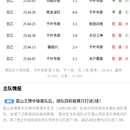
日乙
25.05.03
鸟栖沙岩
1-1
千叶市原
平
输
小
日乙
25.04.29
熊本深红
0-0
千叶市原
平
走
小
日乙
25.04.25
千叶市原
3-1
秋田闪电
胜
赢
大
日乙
25.04.20
千叶市原
1-0
大分三神
胜
赢
小
日乙
25.04.13
藤枝FC
2-3
千叶市原
胜
赢
大
日乙
25.04.05
千叶市原
2-1
水户蜀葵
胜
赢
大
两队近 9 场交锋， 千叶市原 胜 4 场， 平 3 场， 负 2 场, 胜率： 44.44% , 赢率：
55.56% , 大率： 55.56%
主队情报
富山王牌中锋离队后，球队四轮联赛只打进2球！
爆料
富山本赛季的王牌中锋碓井圣生（18场8球1助）在本月的特殊转会期从球队离
队，加盟了日职联球队福冈黄蜂。 碓井圣生的离队对于富山而言是灾难级的打
击，除了他之外目前球队的头号射手只打进了3球，最近4轮比赛也只打进了2球。