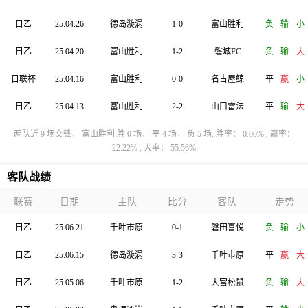
日乙
25.04.26
德岛漩涡
1-0
富山胜利
负
输
小
日乙
25.04.20
富山胜利
1-2
磐城FC
负
输
大
日联杯
25.04.16
富山胜利
0-0
名古屋鲸
平
赢
小
日乙
25.04.13
富山胜利
2-2
山口雷法
平
输
大
两队近 9 场交锋， 富山胜利 胜 0 场， 平 4 场， 负 5 场, 胜率： 0.00% , 赢率：
22.22% , 大率： 55.56%
客队战绩
联赛
日期
主队
比分
客队
走势
日乙
25.06.21
千叶市原
0-1
磐田喜悦
负
输
小
日乙
25.06.15
德岛漩涡
3-3
千叶市原
平
赢
大
日乙
25.05.06
千叶市原
1-2
大宫松鼠
负
输
大