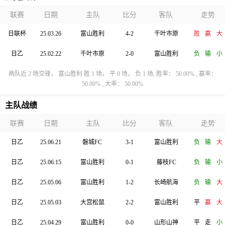
联赛
日期
主队
比分
客队
走势
日联杯
25.03.26
富山胜利
4-2
千叶市原
胜
赢
大
日乙
25.02.22
千叶市原
2-0
富山胜利
负
输
小
两队近 2 场交锋， 富山胜利 胜 1 场， 平 0 场， 负 1 场, 胜率： 50.00% , 赢率：
50.00% , 大率： 50.00%
主队战绩
联赛
日期
主队
比分
客队
走势
日乙
25.06.21
磐城FC
3-1
富山胜利
负
输
大
日乙
25.06.15
富山胜利
0-1
藤枝FC
负
输
小
日乙
25.05.06
富山胜利
1-2
长崎航海
负
输
大
日乙
25.05.03
大宫松鼠
2-2
富山胜利
平
赢
大
日乙
25.04.29
富山胜利
0-0
山形山神
平
走
小