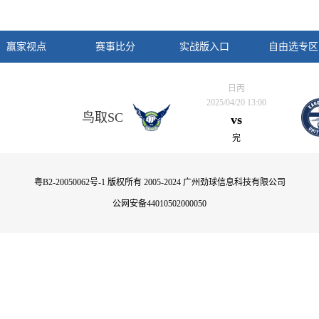
赢家视点
赛事比分
实战版入口
自由选专区
日丙
2025/04/20 13:00
鸟取SC
vs
完
粤B2-20050062号-1
版权所有 2005-2024 广州劲球信息科技有限公司
公网安备44010502000050