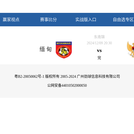
赢家视点
赛事比分
实战版入口
自由选专区
东南锦
2024/12/09 20:30
缅 甸
vs
完
粤B2-20050062号-1
版权所有 2005-2024 广州劲球信息科技有限公司
公网安备44010502000050