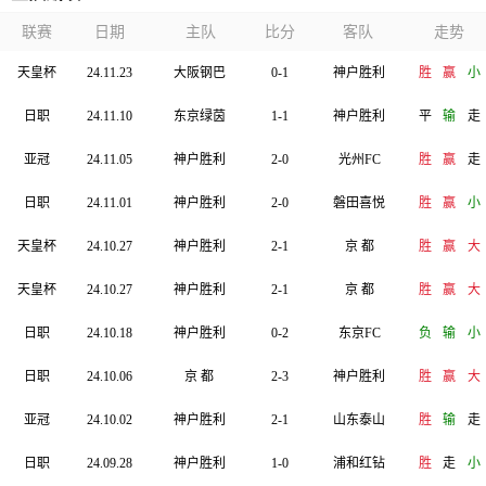
联赛
日期
主队
比分
客队
走势
天皇杯
24.11.23
大阪钢巴
0-1
神户胜利
胜
赢
小
日职
24.11.10
东京绿茵
1-1
神户胜利
平
输
走
亚冠
24.11.05
神户胜利
2-0
光州FC
胜
赢
走
日职
24.11.01
神户胜利
2-0
磐田喜悦
胜
赢
小
天皇杯
24.10.27
神户胜利
2-1
京 都
胜
赢
大
天皇杯
24.10.27
神户胜利
2-1
京 都
胜
赢
大
日职
24.10.18
神户胜利
0-2
东京FC
负
输
小
日职
24.10.06
京 都
2-3
神户胜利
胜
赢
大
亚冠
24.10.02
神户胜利
2-1
山东泰山
胜
输
走
日职
24.09.28
神户胜利
1-0
浦和红钻
胜
走
小