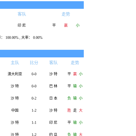
客队
走势
印 尼
平
赢
小
 100.00% , 大率： 0.00%
主队
比分
客队
走势
澳大利亚
0-0
沙 特
平
赢
小
沙 特
0-0
巴 林
平
输
小
沙 特
0-2
日 本
负
输
小
中国
1-2
沙 特
胜
走
大
沙 特
1-1
印 尼
平
输
小
沙 特
1-2
约 旦
负
输
大