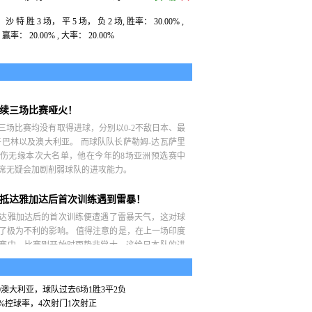
 特 胜 3 场， 平 5 场， 负 2 场, 胜率： 30.00% ,
巴基斯坦
0-3
沙 特
胜
输
小
赢率： 20.00% , 大率： 20.00%
塔吉克
1-1
沙 特
平
输
小
沙 特
1-0
塔吉克
胜
输
小
沙 特
1-1
韩 国
平
赢
小
续三场比赛哑火！
近三场比赛均没有取得进球，分别以0-2不敌日本、最
闷平巴林以及澳大利亚。 而球队队长萨勒姆-达瓦萨里
还因伤无缘本次大名单，他在今年的8场亚洲预选赛中
席无疑会加剧削弱球队的进攻能力。
抵达雅加达后首次训练遇到雷暴！
达雅加达后的首次训练便遭遇了雷暴天气，这对球
了极为不利的影响。 值得注意的是，在上一场印度
赛中，比赛刚开始时雨势非常大，这给日本队的进
碍，日本队的进球是在降雨变小之后才出现的。
0澳大利亚，球队过去6场1胜3平2负
%控球率，4次射门1次射正