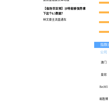
波叔智通会员单场版
【临场世亚预】沙特能够强势拿
下这个0.5数据？
林文豪主流直通车
指数
公司
澳门
皇冠
Bet365
易胜博