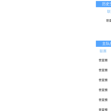
历史
联
世
主队
联赛
世亚预
世亚预
世亚预
世亚预
世亚预
世亚预