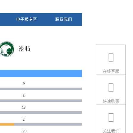
电子版专区
联系我们
沙 特
在线客服
9
3
快速购买
18
2
关注我们
128