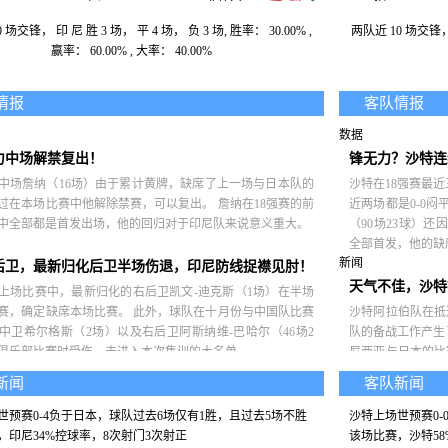
 场交锋， 印 尼 胜 3 场， 平 4 场， 负 3 场, 胜率： 30.00% ,
两队近 10 场交锋， 沙
24.06.06
印 尼
0-2
伊拉克
负
输
小
世亚预
24.06.06
赢率： 60.00% , 大率： 40.00%
24.06.02
印 尼
0-0
坦桑尼亚
平
输
小
世亚预
24.03.26
情报
客队情报
24.03.26
越 南
0-3
印 尼
胜
赢
大
世亚预
24.03.22
数据
24.03.21
印 尼
1-0
越 南
胜
赢
小
亚洲杯
24.01.30
力中场解禁复出！
锋无力？沙特连
中场詹纳（16场）由于累计黄牌，缺席了上一场与日本队的
沙特在18强赛最
过在本场比赛中他解除禁赛，可以复出。 詹纳在18强赛的前
近两场都是0-0
中全部都是首发出场，他的回归对于印尼队来说意义重大。
（90场23球）
全部首发，他的缺
新闻
后卫，最新归化后卫半场伤退，印尼防线捉襟见肘！
天气不佳，沙特
上场比赛中，最新归化的右后卫凯文-迪克斯（1场）在半场
赛，确定缺席本场比赛。 此外，球队在十月份与中国队比赛
沙特阿拉伯队在抵
中卫希尔格斯（2场）以及右后卫阿斯纳维-巴哈尔（46场2
队的备战工作产生
俱乐部比赛时受伤，未进入本次集训的大名单。
尼西亚与日本的比
攻带来了极大的阻
新闻
客队新闻
世预赛0-4负于日本，球队过去6场仅有1胜，且过去5场不胜
沙特上场世预赛0-
，印尼34%控球率，8次射门3次射正
该场比赛，沙特58