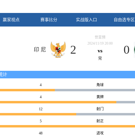
赢家视点
赛事比分
实战版入口
自由选专区
世亚预
2024/11/19 20:00
2
0
印 尼
vs
完
统计
4
角球
4
黄牌
12
射门
5
射正
48
进攻