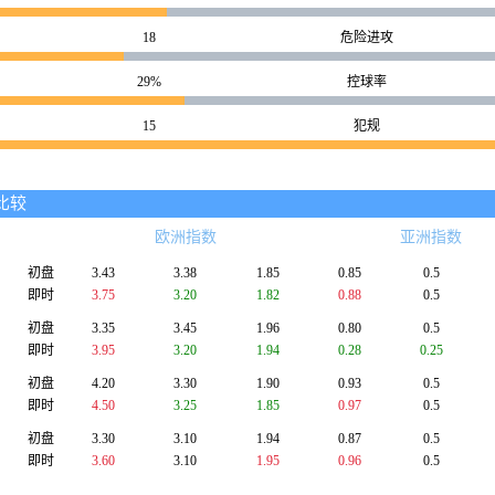
18
危险进攻
29%
控球率
15
犯规
比较
欧洲指数
亚洲指数
初盘
3.43
3.38
1.85
0.85
0.5
即时
3.75
3.20
1.82
0.88
0.5
初盘
3.35
3.45
1.96
0.80
0.5
即时
3.95
3.20
1.94
0.28
0.25
初盘
4.20
3.30
1.90
0.93
0.5
即时
4.50
3.25
1.85
0.97
0.5
初盘
3.30
3.10
1.94
0.87
0.5
即时
3.60
3.10
1.95
0.96
0.5