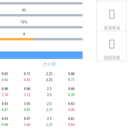
63
71%
咨询电话
4
返回顶部
大小球
0.85
0.72
2.25
0.88
0.82
0.85
2.25
0.75
0.96
0.96
2.5
0.80
2.50
3.12
2.5
0.20
0.93
1.03
2.5
0.83
0.87
0.95
2.25
0.90
0.93
0.97
2.5
0.81
0.90
1.00
2.25
0.84