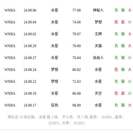
WNBA
24.09.06
水星
77-90
神秘人
负
输
大
WNBA
24.09.04
水星
74-66
梦想
胜
赢
小
WNBA
24.09.02
水星
79-97
王牌
负
输
大
WNBA
24.08.29
水星
76-89
天猫
负
输
大
WNBA
24.08.27
水星
70-84
自由人
负
输
小
WNBA
24.08.24
梦想
80-82
水星
胜
输
大
WNBA
24.08.22
梦想
72-63
水星
负
输
小
WNBA
24.08.19
水星
86-68
天空
胜
赢
小
WNBA
24.08.17
狂热
98-89
水星
负
输
大
两队近 10 场交锋， 水星 胜 3 场， 平 0 场， 负 7 场, 胜率： 30.00% , 赢率：
20.00% , 大率： 50.00%