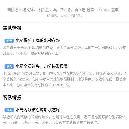
两队近 10 场交锋， 太阳 胜 7 场， 平 0 场， 负 3 场, 胜率： 70.00% , 赢率：
60.00% , 大率： 20.00%
主队情报
水星得分王库珀出战存疑
伤停
水星得分王卡莱亚-库珀出战存疑，原因是背部紧张，库珀有一定可能缺席，场均
21.6分、4.6篮板，她是水星的得分王。
水星全员迷失，24分惨败风暴
状态
上场水星66-90惨败风暴，他们首发5人中仅有2人得分上双，陶乐西贡献18分、5
个篮板和4次助攻，但不足以带领球队取得胜利，球队整体进攻效率极低，投篮命
中率和三分命中率仅有可怜的36.4%和34.5%。
客队情报
阳光内线核心琼斯状态好
状态
最近阳光内线核心琼斯的爆发，也是球队连胜关键，近五场比赛琼斯分别贡献19
分、 21分、17分、21分、26分，是队内不可多得的稳定得分点。