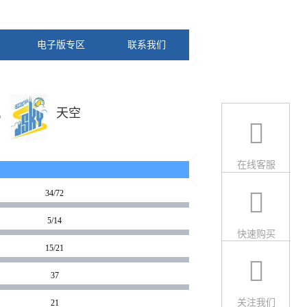
电子版专区
联系我们
8
天空
在线客服
34/72
5/14
快速购买
15/21
37
关注我们
21