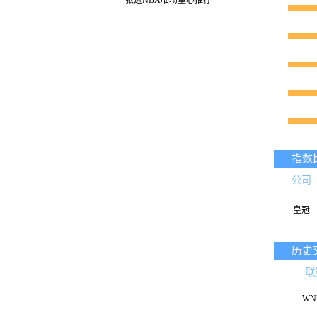
张进NBA临场重心推荐
念？？？
指数
公司
皇冠
历史
联
WN