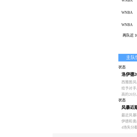
WNBA
WNBA
WNBA
两队近 10
WNBA
WNBA
主队
WNBA
状态
WNBA
洛伊德2
西雅图风
给予对手
高的26
状态
风暴近
最近风暴
伊德和奥
4场失分