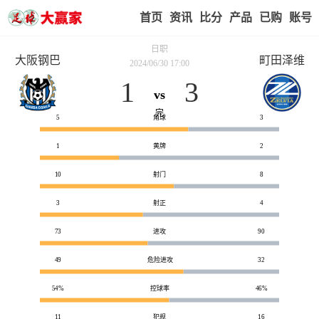
首页
赢家视点
赛事比分
实战版入口
我的业
日职
大阪钢巴
町田泽维
2024/06/30 17:00
1
3
vs
技术统计
完
5
角球
3
1
黄牌
2
10
射门
8
3
射正
4
73
进攻
90
49
危险进攻
32
54%
控球率
46%
11
犯规
16