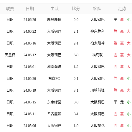
联赛
日期
主队
比分
客队
走势
日职
24.06.26
鹿岛鹿角
0-0
大阪钢巴
平
赢
小
日职
24.06.22
大阪钢巴
2-1
神户胜利
胜
赢
大
日职
24.06.16
大阪钢巴
2-1
柏太阳神
胜
赢
大
天皇杯
24.06.12
大阪钢巴
3-0
福岛联
胜
赢
大
日职
24.06.01
湘南海洋
1-2
大阪钢巴
胜
赢
大
日职
24.05.26
东京FC
0-1
大阪钢巴
胜
赢
小
日职
24.05.19
大阪钢巴
3-1
川崎前锋
胜
赢
大
日职
24.05.15
东京绿茵
0-0
大阪钢巴
平
走
小
日职
24.05.11
名古屋鲸
0-1
大阪钢巴
胜
赢
小
日职
24.05.06
大阪钢巴
1-0
大阪樱花
胜
赢
小