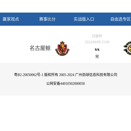
赢家视点
赛事比分
实战版入口
自由选专区
日联杯
2024/06/09 15:00
名古屋鲸
vs
完
粤B2-20050062号-1
版权所有 2005-2024 广州劲球信息科技有限公司
公网安备44010502000050