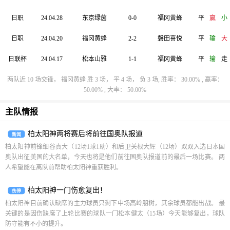
日职
24.04.28
东京绿茵
0-0
福冈黄蜂
平
赢
小
日职
24.04.20
福冈黄蜂
2-2
磐田喜悦
平
输
大
日联杯
24.04.17
松本山雅
1-1
福冈黄蜂
平
输
走
两队近 10 场交锋， 福冈黄蜂 胜 3 场， 平 4 场， 负 3 场, 胜率： 30.00% , 赢率：
50.00% , 大率： 50.00%
主队情报
柏太阳神两将赛后将前往国奥队报道
新闻
柏太阳神前锋细谷真大（12场1球1助）和后卫关根大辉（12场）双双入选日本国
奥队出征美国的大名单，今天也将是他们前往国奥队报道前的最后一场比赛。 两
人希望能在离队前帮助柏太阳神重获胜利。
柏太阳神一门伤愈复出！
伤停
柏太阳神目前确认缺席的主力球员只剩下中场高岭朋树，其余球员都能出战。 最
关键的是因伤缺席了上轮比赛的球队一门松本健太（15场）今天能够复出，球队
防守能有不小的提升。