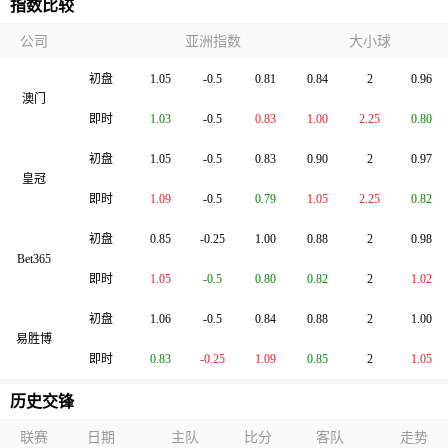
指数比较
公司
亚洲指数
大小球
初盘
1.05
-0.5
0.81
0.84
2
0.96
澳门
即时
1.03
-0.5
0.83
1.00
2.25
0.80
初盘
1.05
-0.5
0.83
0.90
2
0.97
皇冠
即时
1.09
-0.5
0.79
1.05
2.25
0.82
初盘
0.85
-0.25
1.00
0.88
2
0.98
Bet365
即时
1.05
-0.5
0.80
0.82
2
1.02
初盘
1.06
-0.5
0.84
0.88
2
1.00
易胜博
即时
0.83
-0.25
1.09
0.85
2
1.05
历史交锋
联赛
日期
主队
比分
客队
走势