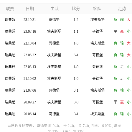
联赛
日期
主队
比分
客队
走势
瑞典超
23.10.31
哥德堡
1-2
埃夫斯堡
负
输
大
瑞典超
23.07.16
埃夫斯堡
1-1
哥德堡
平
赢
小
瑞典超
22.10.04
哥德堡
1-3
埃夫斯堡
负
输
大
瑞典超
22.05.22
埃夫斯堡
3-1
哥德堡
负
输
大
瑞典杯
22.03.13
埃夫斯堡
1-0
哥德堡
负
走
小
瑞典超
21.10.02
埃夫斯堡
1-0
哥德堡
负
走
小
瑞典超
21.07.06
哥德堡
0-1
埃夫斯堡
负
输
小
瑞典超
20.09.27
埃夫斯堡
0-0
哥德堡
平
赢
小
瑞典超
20.06.14
哥德堡
0-1
埃夫斯堡
负
输
小
两队近 9 场交锋， 哥德堡 胜 0 场， 平 2 场， 负 7 场, 胜率： 0.00% , 赢率：
22.22% , 大率： 33.33%