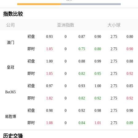
指数比较
公司
亚洲指数
大小球
初盘
0.93
0
0.87
0.90
2.75
0.80
澳门
即时
1.05
0
0.75
0.80
2.75
0.90
初盘
1.00
0
0.88
0.99
2.75
0.88
皇冠
即时
1.05
0
0.82
0.95
2.75
0.92
初盘
0.97
0
0.93
1.00
2.75
0.85
Bet365
即时
1.02
0
0.82
0.92
2.75
0.92
初盘
0.98
0
0.92
0.98
2.75
0.90
易胜博
即时
1.08
0
0.84
1.01
2.75
0.89
历史交锋