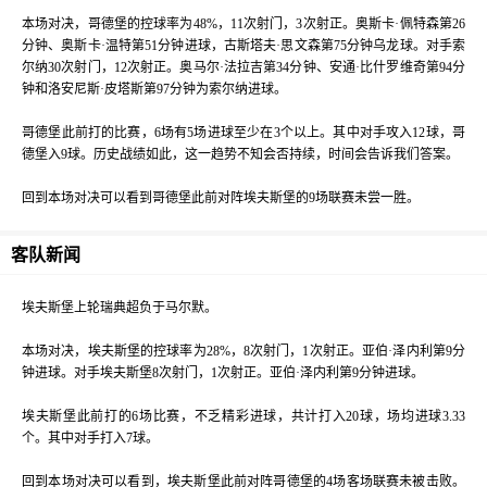
本场对决，哥德堡的控球率为48%，11次射门，3次射正。奥斯卡·佩特森第26
分钟、奥斯卡·温特第51分钟进球，古斯塔夫·思文森第75分钟乌龙球。对手索
尔纳30次射门，12次射正。奥马尔·法拉吉第34分钟、安通·比什罗维奇第94分
钟和洛安尼斯·皮塔斯第97分钟为索尔纳进球。
哥德堡此前打的比赛，6场有5场进球至少在3个以上。其中对手攻入12球，哥
德堡入9球。历史战绩如此，这一趋势不知会否持续，时间会告诉我们答案。
回到本场对决可以看到哥德堡此前对阵埃夫斯堡的9场联赛未尝一胜。
客队新闻
埃夫斯堡上轮瑞典超负于马尔默。
本场对决，埃夫斯堡的控球率为28%，8次射门，1次射正。亚伯·泽内利第9分
钟进球。对手埃夫斯堡8次射门，1次射正。亚伯·泽内利第9分钟进球。
埃夫斯堡此前打的6场比赛，不乏精彩进球，共计打入20球，场均进球3.33
个。其中对手打入7球。
回到本场对决可以看到，埃夫斯堡此前对阵哥德堡的4场客场联赛未被击败。