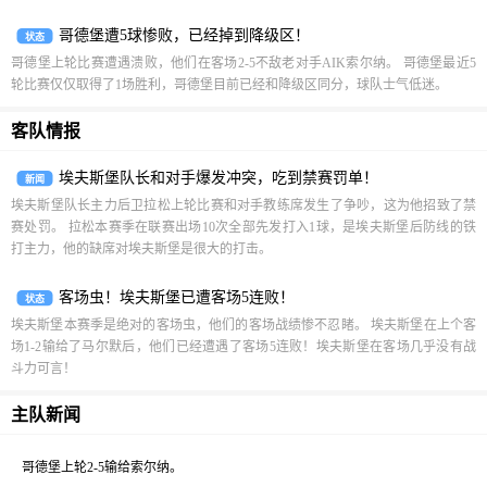
哥德堡遭5球惨败，已经掉到降级区！
状态
哥德堡上轮比赛遭遇溃败，他们在客场2-5不敌老对手AIK索尔纳。 哥德堡最近5
轮比赛仅仅取得了1场胜利，哥德堡目前已经和降级区同分，球队士气低迷。
客队情报
埃夫斯堡队长和对手爆发冲突，吃到禁赛罚单！
新闻
埃夫斯堡队长主力后卫拉松上轮比赛和对手教练席发生了争吵，这为他招致了禁
赛处罚。 拉松本赛季在联赛出场10次全部先发打入1球，是埃夫斯堡后防线的铁
打主力，他的缺席对埃夫斯堡是很大的打击。
客场虫！埃夫斯堡已遭客场5连败！
状态
埃夫斯堡本赛季是绝对的客场虫，他们的客场战绩惨不忍睹。 埃夫斯堡在上个客
场1-2输给了马尔默后，他们已经遭遇了客场5连败！埃夫斯堡在客场几乎没有战
斗力可言！
主队新闻
哥德堡上轮2-5输给索尔纳。