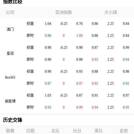
指数比较
公司
亚洲指数
大小球
初盘
1.04
-0.25
0.76
0.86
2.25
0.84
澳门
即时
0.80
0
1.00
0.86
2.25
0.84
初盘
0.90
-0.25
0.98
0.87
2.25
0.99
皇冠
即时
0.90
0
0.98
0.93
2.25
0.94
初盘
0.90
-0.25
0.95
0.88
2.25
0.98
Bet365
即时
0.87
0
0.97
0.92
2.25
0.92
初盘
1.03
-0.25
0.87
0.91
2.25
0.97
易胜博
即时
0.93
0
0.99
0.94
2.25
0.95
历史交锋
联赛
日期
主队
比分
客队
走势