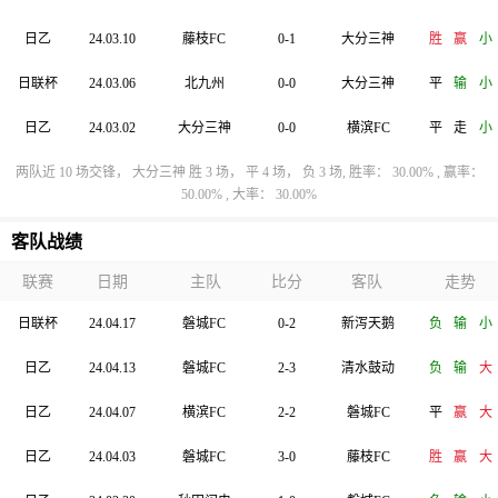
日乙
24.03.10
藤枝FC
0-1
大分三神
胜
赢
小
日联杯
24.03.06
北九州
0-0
大分三神
平
输
小
日乙
24.03.02
大分三神
0-0
横滨FC
平
走
小
两队近 10 场交锋， 大分三神 胜 3 场， 平 4 场， 负 3 场, 胜率： 30.00% , 赢率：
50.00% , 大率： 30.00%
客队战绩
联赛
日期
主队
比分
客队
走势
日联杯
24.04.17
磐城FC
0-2
新泻天鹅
负
输
小
日乙
24.04.13
磐城FC
2-3
清水鼓动
负
输
大
日乙
24.04.07
横滨FC
2-2
磐城FC
平
赢
大
日乙
24.04.03
磐城FC
3-0
藤枝FC
胜
赢
大