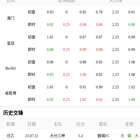
公司
亚洲指数
大小球
初盘
0.95
0
0.85
0.79
2.25
0.91
澳门
即时
0.82
0.25
0.98
0.80
2.25
0.90
初盘
1.01
0
0.87
0.87
2.25
0.99
皇冠
即时
0.90
0.25
0.99
0.88
2.25
0.99
初盘
0.98
0
0.88
0.85
2.25
1.00
Bet365
即时
0.85
0.25
1.00
0.85
2.25
1.00
初盘
1.01
0
0.91
0.89
2.25
1.02
易胜博
即时
0.92
0.25
1.02
0.92
2.25
1.00
历史交锋
联赛
日期
主队
比分
客队
走势
日乙
23.07.22
大分三神
1-2
磐城FC
负
输
大