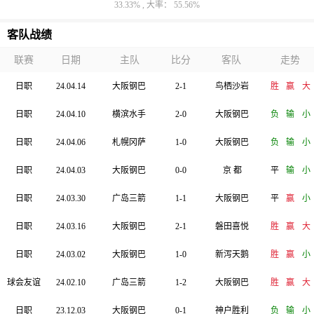
33.33% , 大率： 55.56%
客队战绩
联赛
日期
主队
比分
客队
走势
日职
24.04.14
大阪钢巴
2-1
鸟栖沙岩
胜
赢
大
日职
24.04.10
横滨水手
2-0
大阪钢巴
负
输
小
日职
24.04.06
札幌冈萨
1-0
大阪钢巴
负
输
小
日职
24.04.03
大阪钢巴
0-0
京 都
平
输
小
日职
24.03.30
广岛三箭
1-1
大阪钢巴
平
赢
小
日职
24.03.16
大阪钢巴
2-1
磐田喜悦
胜
赢
大
日职
24.03.02
大阪钢巴
1-0
新泻天鹅
胜
赢
小
球会友谊
24.02.10
广岛三箭
1-2
大阪钢巴
胜
赢
大
日职
23.12.03
大阪钢巴
0-1
神户胜利
负
输
小