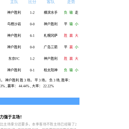
主队
比分
客队
走势
神户胜利
1-2
横滨水手
负
输
走
鸟栖沙岩
0-0
神户胜利
平
输
小
神户胜利
6-1
札幌冈萨
胜
赢
大
神户胜利
0-0
广岛三箭
平
赢
小
东京FC
1-2
神户胜利
胜
赢
大
神户胜利
0-1
柏太阳神
负
输
小
， 神户胜利 胜 3 场， 平 3 场， 负 3 场, 胜率：
神户胜利
0-1
川崎前锋
负
输
小
33% , 赢率： 44.44% , 大率： 22.22%
神户胜利
0-0
迈阿密
平
输
小
大阪钢巴
0-1
神户胜利
胜
赢
小
力强于主场！
比主场拿分还要多，本季客场不败主场已经输了2