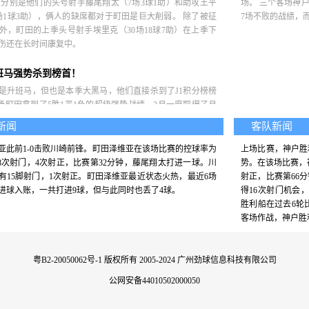
人分别是他们的头号射手藤尾翔太（7场3球1助）和助攻王平
场。 三个客场神
场1球3助），俩人的缺席都对于町田是巨大削弱。 除了被征
7场不败的战绩，
外，町田的上季头号射手埃里克（30场18球7助）在上季下
伤还在长时间康复中。
班马强势杀到榜首！
是升班马，但也是本季大黑马，他们直接杀到了J1积分榜榜
7场町田拿到了5胜1平1负的超级强势战绩，3月一度取得了月
上场也客场1-0力克劲敌川崎，他们有机会创造凯泽斯劳腾奇
新闻
客队新闻
亚此前1-0击败川崎前锋。町田泽维亚在该场比赛的控球率为
上场比赛，神户胜
有8次射门，4次射正，比赛第32分钟，藤尾翔太打进一球。川
势。在该场比赛，
有15脚射门，1次射正。町田泽维亚最近状态火热，最近6场
射正，比赛第66
进球入账，一共打进9球，但与此同时也丢了4球。
得16次射门机会
胜利船在过去6轮
客场作战，神户胜
粤B2-20050062号-1
版权所有 2005-2024 广州劲球信息科技有限公司
公网安备44010502000050