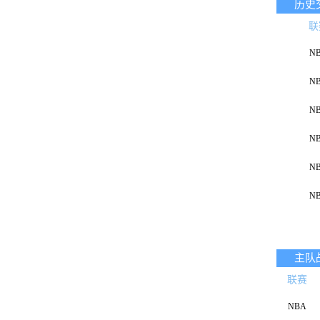
历史
联
N
N
N
N
N
N
N
N
主队
联赛
N
NBA
N