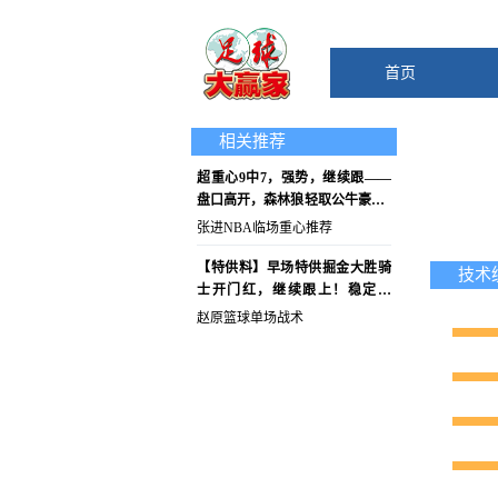
首页
相关推荐
超重心9中7，强势，继续跟——
盘口高开，森林狼轻取公牛豪取5
连胜？？？
张进NBA临场重心推荐
【特供料】早场特供掘金大胜骑
技术
士开门红，继续跟上！稳定收
益，不容错过！（无分析）
赵原篮球单场战术