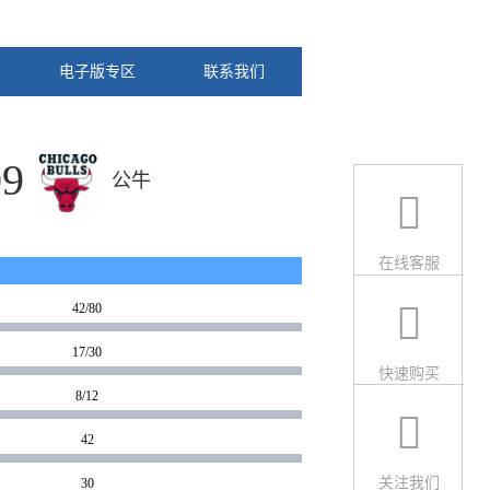
电子版专区
联系我们
09
公牛
在线客服
42/80
17/30
快速购买
8/12
42
关注我们
30