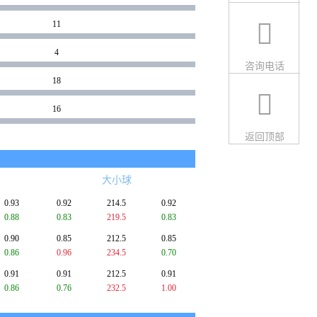
11
4
咨询电话
18
16
返回顶部
大小球
0.93
0.92
214.5
0.92
0.88
0.83
219.5
0.83
0.90
0.85
212.5
0.85
0.86
0.96
234.5
0.70
0.91
0.91
212.5
0.91
0.86
0.76
232.5
1.00