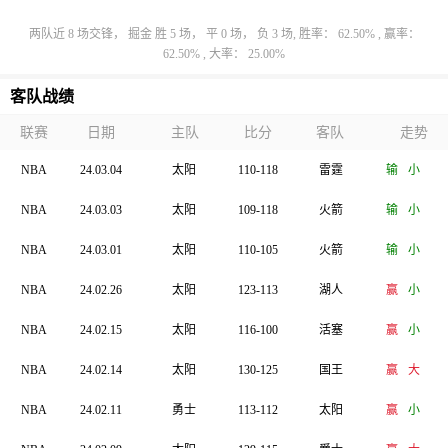
两队近 8 场交锋， 掘金 胜 5 场， 平 0 场， 负 3 场, 胜率： 62.50% , 赢率：
62.50% , 大率： 25.00%
客队战绩
联赛
日期
主队
比分
客队
走势
NBA
24.03.04
太阳
110-118
雷霆
输
小
NBA
24.03.03
太阳
109-118
火箭
输
小
NBA
24.03.01
太阳
110-105
火箭
输
小
NBA
24.02.26
太阳
123-113
湖人
赢
小
NBA
24.02.15
太阳
116-100
活塞
赢
小
NBA
24.02.14
太阳
130-125
国王
赢
大
NBA
24.02.11
勇士
113-112
太阳
赢
小