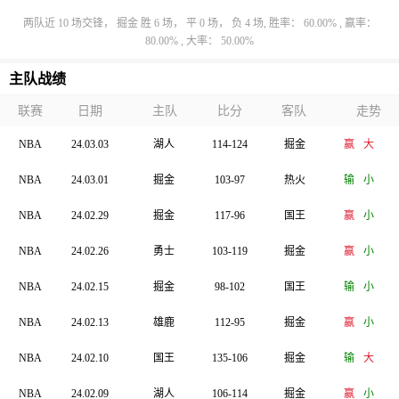
两队近 10 场交锋， 掘金 胜 6 场， 平 0 场， 负 4 场, 胜率： 60.00% , 赢率：
80.00% , 大率： 50.00%
主队战绩
联赛
日期
主队
比分
客队
走势
NBA
24.03.03
湖人
114-124
掘金
赢
大
NBA
24.03.01
掘金
103-97
热火
输
小
NBA
24.02.29
掘金
117-96
国王
赢
小
NBA
24.02.26
勇士
103-119
掘金
赢
小
NBA
24.02.15
掘金
98-102
国王
输
小
NBA
24.02.13
雄鹿
112-95
掘金
赢
小
NBA
24.02.10
国王
135-106
掘金
输
大
NBA
24.02.09
湖人
106-114
掘金
赢
小