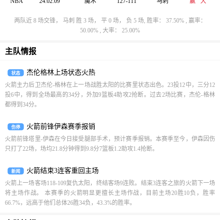
NBA
24.02.09
魔术
127-111
马刺
赢
大
两队近 8 场交锋， 马刺 胜 3 场， 平 0 场， 负 5 场, 胜率： 37.50% , 赢率：
50.00% , 大率： 25.00%
主队情报
杰伦格林上场状态火热
状态
火箭主力后卫杰伦-格林在上一场战胜太阳的比赛里状态出色。23投12中，三分12
投6中，得到全场最高的34分，外加9篮板4助攻2抢断。过去2场比赛，杰伦-格林
都得到34分。
火箭前锋伊森赛季报销
伤停
火箭前锋塔里-伊森在今日接受腿部手术，预计赛季报销。本赛季至今，伊森因伤
只打了22场，场均21.8分钟得到9.8分7篮板1.2助攻1.4抢断。
火箭结束3连客重回主场
新闻
火箭上一场客场118-109复仇太阳，终结客场9连败。结束3连客之旅的火箭下一场
将主场作战。 本赛季的火箭明显更擅长主场作战，目前主场20胜10负，胜率
66.7%，远高于他们总体26胜34负，43.3%的胜率。