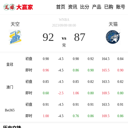
首页
赢家视点
赛事比分
实战版入口
我的业
WNBA
天空
天猫
2023/09/09 08:00
92
87
vs
指数比较
完
公司
亚洲指数
大小球
初盘
0.90
-4.5
0.90
0.92
164.5
0.84
皇冠
即时
0.96
-4.5
0.86
0.90
165.5
0.90
初盘
0.85
-4.5
0.85
0.82
163.5
0.82
澳门
即时
0.60
-2.5
1.06
0.80
169.5
0.80
初盘
0.91
-4.5
0.91
0.91
163.5
0.91
Bet365
即时
1.00
-4.5
0.76
0.86
169.5
0.86