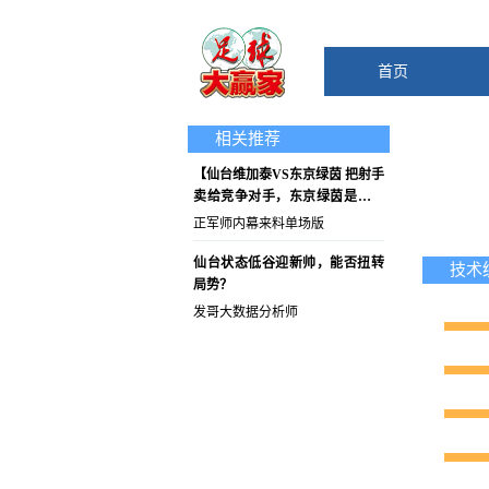
首页
相关推荐
【仙台维加泰VS东京绿茵 把射手
卖给竞争对手，东京绿茵是不想
升级吗？ 胜负+入球+比分】
正军师内幕来料单场版
仙台状态低谷迎新帅，能否扭转
技术
局势？
发哥大数据分析师