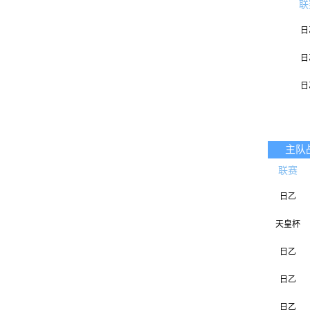
联
日
日
日
主队
联赛
日乙
天皇杯
日乙
日乙
日乙