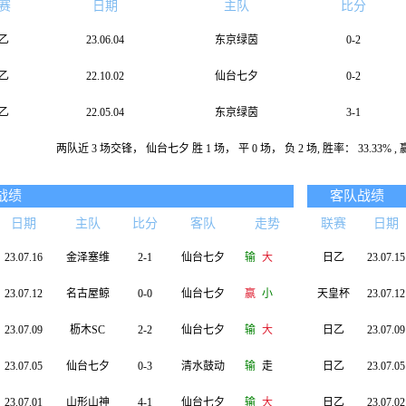
赛
日期
主队
比分
乙
23.06.04
东京绿茵
0-2
乙
22.10.02
仙台七夕
0-2
乙
22.05.04
东京绿茵
3-1
两队近 3 场交锋， 仙台七夕 胜 1 场， 平 0 场， 负 2 场, 胜率： 33.33% , 赢率
战绩
客队战绩
日期
主队
比分
客队
走势
联赛
日期
23.07.16
金泽塞维
2-1
仙台七夕
输
大
日乙
23.07.15
23.07.12
名古屋鲸
0-0
仙台七夕
赢
小
天皇杯
23.07.12
23.07.09
枥木SC
2-2
仙台七夕
输
大
日乙
23.07.09
23.07.05
仙台七夕
0-3
清水鼓动
输
走
日乙
23.07.05
23.07.01
山形山神
4-1
仙台七夕
输
大
日乙
23.07.02