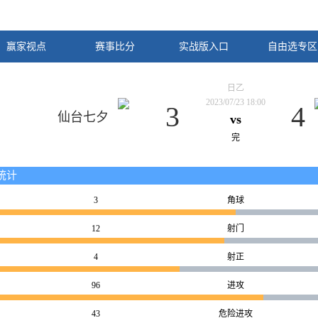
赢家视点
赛事比分
实战版入口
自由选专区
日乙
2023/07/23 18:00
3
4
仙台七夕
vs
完
统计
3
角球
12
射门
4
射正
96
进攻
43
危险进攻