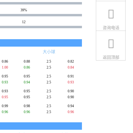
39%
12
咨询电话
大小球
返回顶部
0.86
0.88
2.5
0.82
1.00
0.86
2.5
0.84
0.95
0.95
2.5
0.91
0.93
0.94
2.5
0.93
0.93
0.95
2.5
0.90
0.95
0.95
2.5
0.90
0.99
0.98
2.5
0.94
0.96
0.96
2.5
0.96