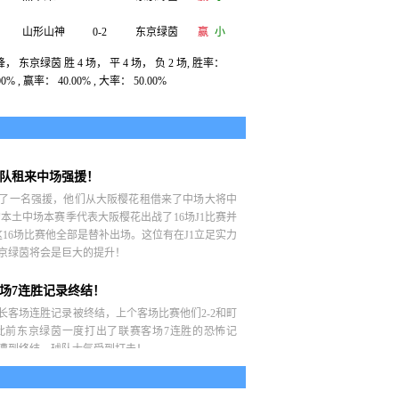
山形山神
0-2
东京绿茵
赢
小
， 东京绿茵 胜 4 场， 平 4 场， 负 2 场, 胜率：
东京绿茵
2-2
群马温泉
输
大
00% , 赢率： 40.00% , 大率： 50.00%
冈山绿雉
1-2
东京绿茵
赢
大
东京绿茵
2-1
群马温泉
走
大
东京绿茵
0-2
仙台七夕
输
小
球队租来中场强援！
了一名强援，他们从大阪樱花租借来了中场大将中
的本土中场本赛季代表大阪樱花出战了16场J1比赛并
这16场比赛他全部是替补出场。这位有在J1立足实力
京绿茵将会是巨大的提升！
场7连胜记录终结！
长客场连胜记录被终结，上个客场比赛他们2-2和町
此前东京绿茵一度打出了联赛客场7连胜的恐怖记
遭到终结，球队士气受到打击！
卫再遭伤病打击！