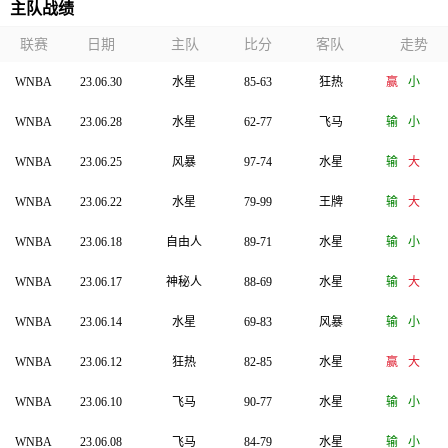
主队战绩
联赛
日期
主队
比分
客队
走势
WNBA
23.06.30
水星
85-63
狂热
赢
小
WNBA
23.06.28
水星
62-77
飞马
输
小
WNBA
23.06.25
风暴
97-74
水星
输
大
WNBA
23.06.22
水星
79-99
王牌
输
大
WNBA
23.06.18
自由人
89-71
水星
输
小
WNBA
23.06.17
神秘人
88-69
水星
输
大
WNBA
23.06.14
水星
69-83
风暴
输
小
WNBA
23.06.12
狂热
82-85
水星
赢
大
WNBA
23.06.10
飞马
90-77
水星
输
小
WNBA
23.06.08
飞马
84-79
水星
输
小