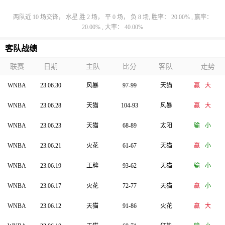
两队近 10 场交锋， 水星 胜 2 场， 平 0 场， 负 8 场, 胜率： 20.00% , 赢率：
20.00% , 大率： 40.00%
客队战绩
联赛
日期
主队
比分
客队
走势
WNBA
23.06.30
风暴
97-99
天猫
赢
大
WNBA
23.06.28
天猫
104-93
风暴
赢
大
WNBA
23.06.23
天猫
68-89
太阳
输
小
WNBA
23.06.21
火花
61-67
天猫
赢
小
WNBA
23.06.19
王牌
93-62
天猫
输
小
WNBA
23.06.17
火花
72-77
天猫
赢
小
WNBA
23.06.12
天猫
91-86
火花
赢
大