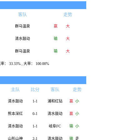
客队
走势
群马温泉
赢
大
清水鼓动
输
大
群马温泉
输
大
： 33.33% , 大率： 100.00%
主队
比分
客队
走势
清水鼓动
1-1
浦和红钻
赢
小
熊本深红
0-1
清水鼓动
赢
小
清水鼓动
1-1
岐阜FC
输
小
山形山神
2-1
清水鼓动
输
走