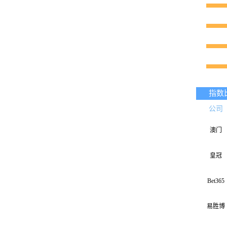
指数
公司
澳门
皇冠
Bet365
易胜博