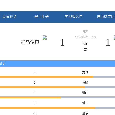
赢家视点
赛事比分
实战版入口
自由选专区
日乙
2023/06/25 18:30
1
1
群马温泉
vs
完
统计
7
角球
2
黄牌
9
射门
6
射正
46
进攻