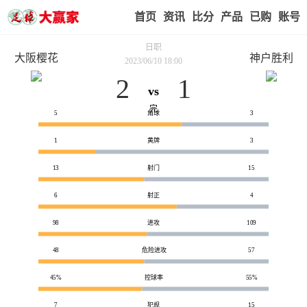
首页
赢家视点
赛事比分
实战版入口
我的业
日职
大阪樱花
神户胜利
2023/06/10 18:00
2
1
vs
技术统计
完
5
角球
3
1
黄牌
3
13
射门
15
6
射正
4
98
进攻
109
48
危险进攻
57
45%
控球率
55%
7
犯规
15