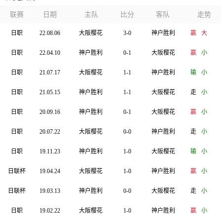
联赛
日期
主队
比分
客队
走势
日职
22.08.06
大阪樱花
3-0
神户胜利
赢
大
日职
22.04.10
神户胜利
0-1
大阪樱花
赢
小
日职
21.07.17
大阪樱花
1-1
神户胜利
输
小
日职
21.05.15
神户胜利
1-1
大阪樱花
走
小
日职
20.09.16
神户胜利
0-1
大阪樱花
赢
小
日职
20.07.22
大阪樱花
0-0
神户胜利
走
小
日职
19.11.23
神户胜利
1-0
大阪樱花
输
小
日联杯
19.04.24
大阪樱花
1-0
神户胜利
赢
小
日联杯
19.03.13
神户胜利
0-0
大阪樱花
走
小
日职
19.02.22
大阪樱花
1-0
神户胜利
赢
小