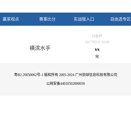
赢家视点
赛事比分
实战版入口
自由选专区
日联杯
2017/05/31 18:00
横滨水手
vs
完
粤B2-20050062号-1
版权所有 2005-2024 广州劲球信息科技有限公司
公网安备44010502000050