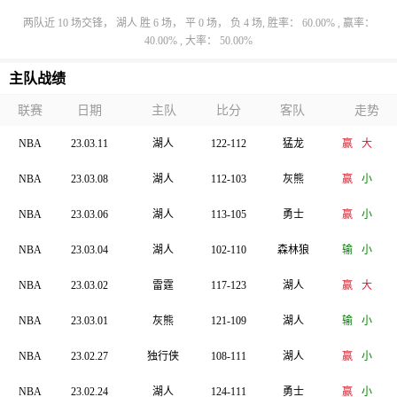
两队近 10 场交锋， 湖人 胜 6 场， 平 0 场， 负 4 场, 胜率： 60.00% , 赢率：
40.00% , 大率： 50.00%
主队战绩
联赛
日期
主队
比分
客队
走势
NBA
23.03.11
湖人
122-112
猛龙
赢
大
NBA
23.03.08
湖人
112-103
灰熊
赢
小
NBA
23.03.06
湖人
113-105
勇士
赢
小
NBA
23.03.04
湖人
102-110
森林狼
输
小
NBA
23.03.02
雷霆
117-123
湖人
赢
大
NBA
23.03.01
灰熊
121-109
湖人
输
小
NBA
23.02.27
独行侠
108-111
湖人
赢
小
NBA
23.02.24
湖人
124-111
勇士
赢
小