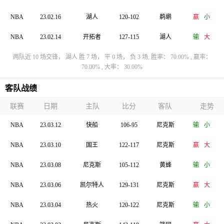
NBA
23.02.16
湖人
120-102
鹈鹕
赢
小
NBA
23.02.14
开拓者
127-115
湖人
输
大
两队近 10 场交锋， 湖人 胜 7 场， 平 0 场， 负 3 场, 胜率： 70.00% , 赢率：
70.00% , 大率： 30.00%
客队战绩
联赛
日期
主队
比分
客队
走势
NBA
23.03.12
快船
106-95
尼克斯
输
小
NBA
23.03.10
国王
122-117
尼克斯
赢
大
NBA
23.03.08
尼克斯
105-112
黄蜂
输
小
NBA
23.03.06
凯尔特人
129-131
尼克斯
赢
大
NBA
23.03.04
热火
120-122
尼克斯
输
小